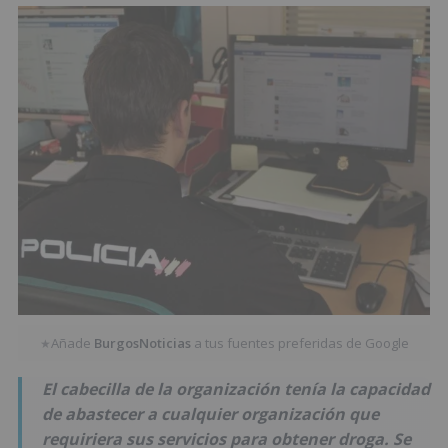
Añade
BurgosNoticias
a tus fuentes preferidas de Google
★
El cabecilla de la organización tenía la capacidad
de abastecer a cualquier organización que
requiriera sus servicios para obtener droga. Se