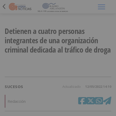
Menú
Detienen a cuatro personas
integrantes de una organización
criminal dedicada al tráfico de droga
SUCESOS
Actualizado
12/05/2022 14:10
Redacción