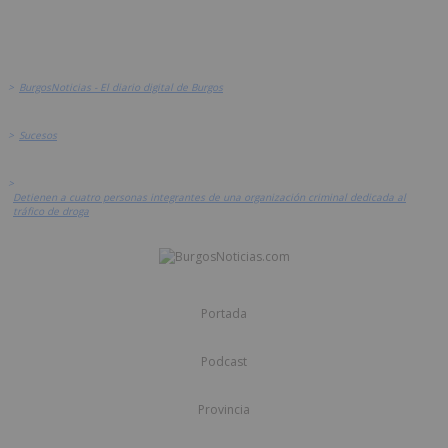
>
BurgosNoticias - El diario digital de Burgos
>
Sucesos
>
Detienen a cuatro personas integrantes de una organización criminal dedicada al
tráfico de droga
Portada
Podcast
Provincia