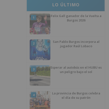
LO ÚLTIMO
Felix Gall ganador de la Vuelta a
1
Burgos 2026
San Pablo Burgos incorpora al
2
jugador Raúl Lobaco
Esperar al autobús en el HUBU es
3
un peligro bajo el sol
La provincia de Burgos celebra
4
el día de su patrón