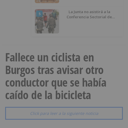
La Junta no asistirá a la
5
Conferencia Sectorial de
Infancia y pide el retorno de los
menores a Marruecos desde
Ceuta
Fallece un ciclista en
Burgos tras avisar otro
conductor que se había
caído de la bicicleta
Click para leer a la siguiente noticia