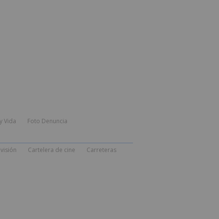
y Vida
Foto Denuncia
visión
Cartelera de cine
Carreteras