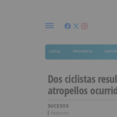
Menú
LOCAL
PROVINCIA
DEPO
Dos ciclistas res
atropellos ocurri
SUCESOS
Redacción