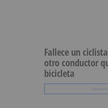
Fallece un ciclist
otro conductor qu
bicicleta
Click para 