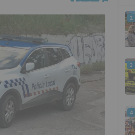
2
3
4