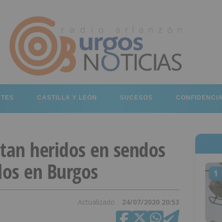
RTES
CASTILLA Y LEÓN
SUCESOS
CONFIDENCI
ultan heridos en sendos
dos en Burgos
1
Actualizado
24/07/2020 20:53