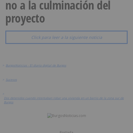
no a la culminación del
proyecto
Click para leer a la siguiente noticia
>
BurgosNoticias - El diario digital de Burgos
>
Sucesos
>
Dos detenidos cuando intentaban robar una vivienda en un barrio de la zona sur de
Burgos
Portada