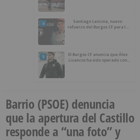
Santiago Lencina, nuevo
4
refuerzo del Burgos CF para la
temporada 2026/27
El Burgos CF anuncia que Álex
5
Lizancos ha sido operado con
éxito del menisco de su rodilla
izquierda
Barrio (PSOE) denuncia
que la apertura del Castillo
responde a “una foto” y