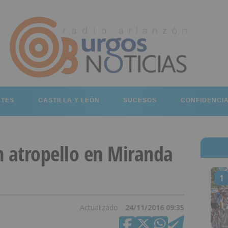
RTES
CASTILLA Y LEÓN
SUCESOS
CONFIDENCI
n atropello en Miranda
1
Actualizado
24/11/2016 09:35