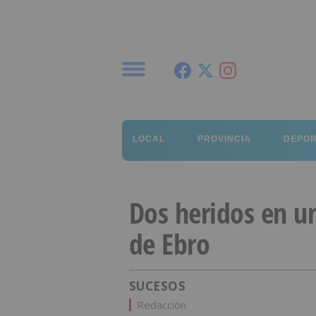
Menú
LOCAL
PROVINCIA
DEPO
Dos heridos en u
de Ebro
SUCESOS
Redacción