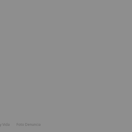
y Vida
Foto Denuncia