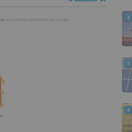
2
ias
a tus fuentes preferidas de Google
3
4