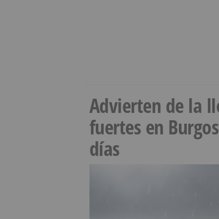
Advierten de la 
fuertes en Burgo
días