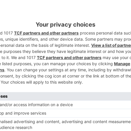
2
3
4