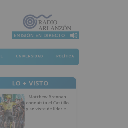
AL
UNIVERSIDAD
POLÍTICA
LO + VISTO
Matthew Brennan
conquista el Castillo
y se viste de líder en
el estreno de la
Vuelta a Burgos