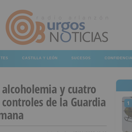
RTES
CASTILLA Y LEÓN
SUCESOS
CONFIDENCI
 alcoholemia y cuatro
 controles de la Guardia
1
semana