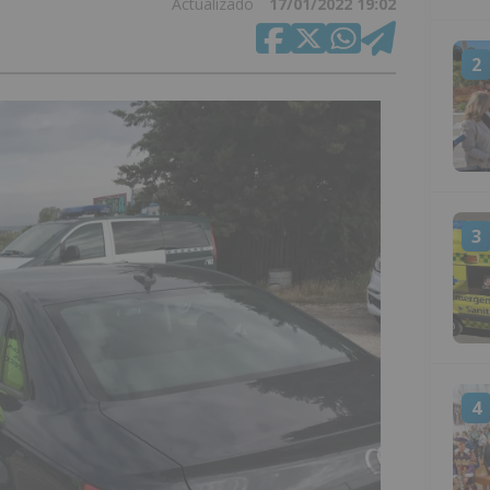
Actualizado
17/01/2022 19:02
2
3
4