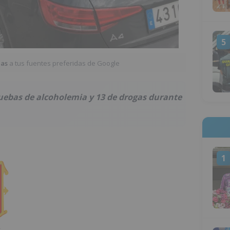
5
ias
a tus fuentes preferidas de Google
ruebas de alcoholemia y 13 de drogas durante
1