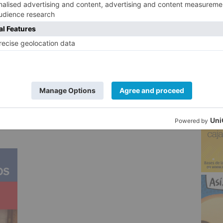
izadas en controles dispuestos en orden a
al.
5
as así como la de drogas y sustancias
 de un vehículo con la disminución de la
s y de atención en la conducción,
la realidad, determinando una conducción
to peligro para la vida propia y del resto
entando exponencialmente la posibilidad de