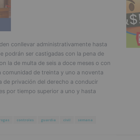
den conllevar administrativamente hasta
e podrán ser castigadas con la pena de
con la de multa de seis a doce meses o con
la comunidad de treinta y uno a noventa
la de privación del derecho a conducir
es por tiempo superior a uno y hasta
rogas
controles
guardia
civil
semana