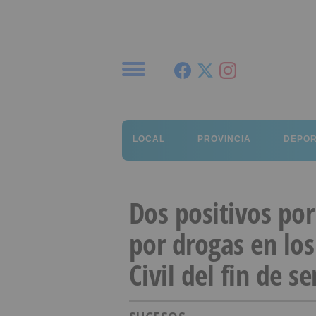
Menú
LOCAL
PROVINCIA
DEPO
Dos positivos por
por drogas en los
Civil del fin de 