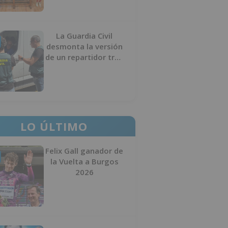
La Guardia Civil
desmonta la versión
de un repartidor tras
desaparecer 3.256
euros
LO ÚLTIMO
Felix Gall ganador de
la Vuelta a Burgos
2026