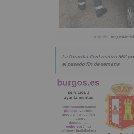
Añade
BurgosNotic
★
La Guardia Civil realiza 662 p
el pasado fin de semana