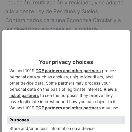
reducción, reutilización y reciclado, y se adapte
a la vigente Ley de Residuos y Suelos
Contaminados para una Economía Circular y a
las directrices europeas en la materia,
rectificando la dañina política actual de la Junta,
que ha convertido a Castilla y León en un
sumidero de desechos de toda España.