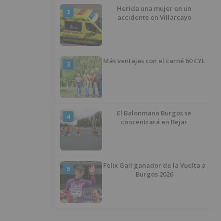
al Centro Histórico
Herida una mujer en un
2
accidente en Villarcayo
Más ventajas con el carné 60 CYL
3
El Balonmano Burgos se
4
concentrará en Bejar
Felix Gall ganador de la Vuelta a
5
Burgos 2026