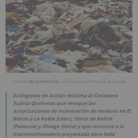
Añade
BurgosNoticias
a tus fuentes preferidas de Google
★
Ecologistas en Acción reclama al Consejero
Suárez-Quiñones que revoque las
autorizaciones de incineración de residuos en El
Bierzo y La Robla (León), Venta de Baños
(Palencia) y Ólvega (Soria) y que renuncie a la
macroincineradora proyectada para toda