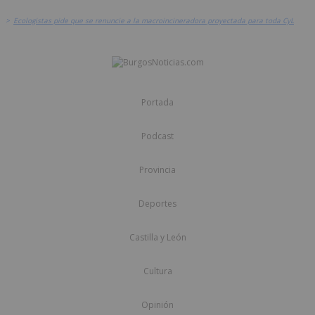
>
Ecologistas pide que se renuncie a la macroincineradora proyectada para toda CyL
Portada
Podcast
Provincia
Deportes
Castilla y León
Cultura
Opinión