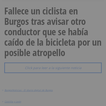
Fallece un ciclista en
Burgos tras avisar otro
conductor que se había
caído de la bicicleta por un
posible atropello
Click para leer a la siguiente noticia
>
BurgosNoticias - El diario digital de Burgos
>
Castilla y León