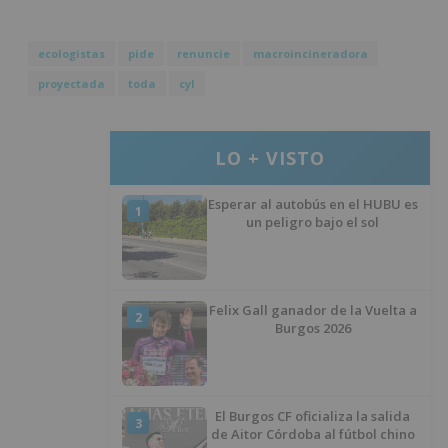
ecologistas
pide
renuncie
macroincineradora
proyectada
toda
cyl
LO + VISTO
Esperar al autobús en el HUBU es
1
un peligro bajo el sol
Felix Gall ganador de la Vuelta a
2
Burgos 2026
El Burgos CF oficializa la salida
3
de Aitor Córdoba al fútbol chino