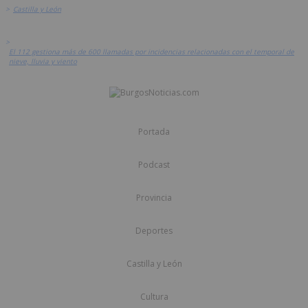
>
Castilla y León
>
El 112 gestiona más de 600 llamadas por incidencias relacionadas con el temporal de
nieve, lluvia y viento
Portada
Podcast
Provincia
Deportes
Castilla y León
Cultura