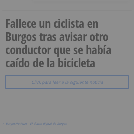
Fallece un ciclista en
Burgos tras avisar otro
conductor que se había
caído de la bicicleta
Click para leer a la siguiente noticia
>
BurgosNoticias - El diario digital de Burgos