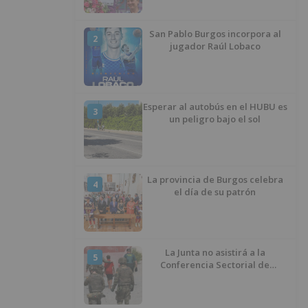
San Pablo Burgos incorpora al
2
jugador Raúl Lobaco
Esperar al autobús en el HUBU es
3
un peligro bajo el sol
La provincia de Burgos celebra
4
el día de su patrón
La Junta no asistirá a la
5
Conferencia Sectorial de
Infancia y pide el retorno de los
menores a Marruecos desde
Ceuta