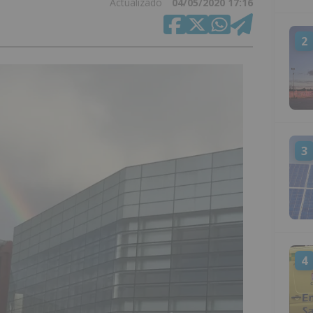
Actualizado
04/05/2020 17:16
2
3
4