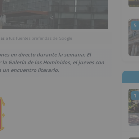
5
ias
a tus fuentes preferidas de Google
ones en directo durante la semana: El
 la Galería de los Homínidos, el jueves con
n un encuentro literario.
1