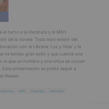
á el turno a la literatura y el MEH
ión de la novela 'Todo esto existe' del
oración con la Librería 'Luz y Vida' y la
que ha tenido gran éxito y que cuenta una
en la que un hombre y una chica se cruzan
a. Esta presentación se podrá seguir a
del Museo.
tapuerca
meh
congrega
personas