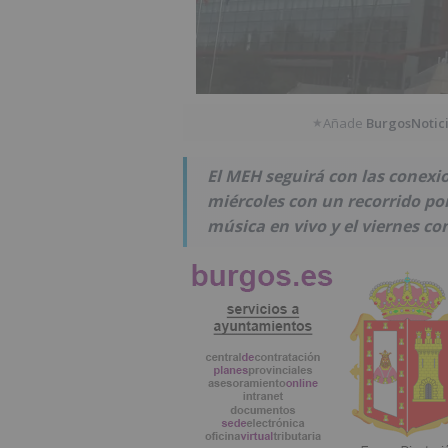
Añade
BurgosNotic
★
El MEH seguirá con las conexi
miércoles con un recorrido por
música en vivo y el viernes co