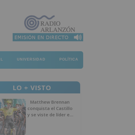
AL
UNIVERSIDAD
POLÍTICA
LO + VISTO
Matthew Brennan
conquista el Castillo
y se viste de líder en
el estreno de la
Vuelta a Burgos