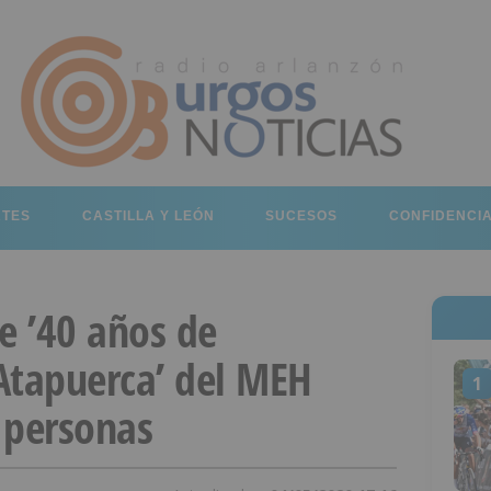
RTES
CASTILLA Y LEÓN
SUCESOS
CONFIDENCI
e ’40 años de
Atapuerca’ del MEH
1
 personas