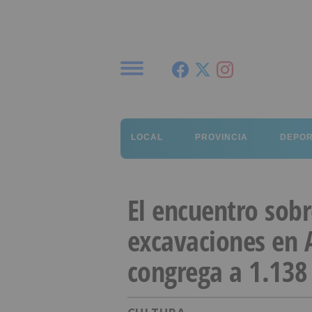
Menú
LOCAL
PROVINCIA
DEPO
El encuentro sobr
excavaciones en 
congrega a 1.138