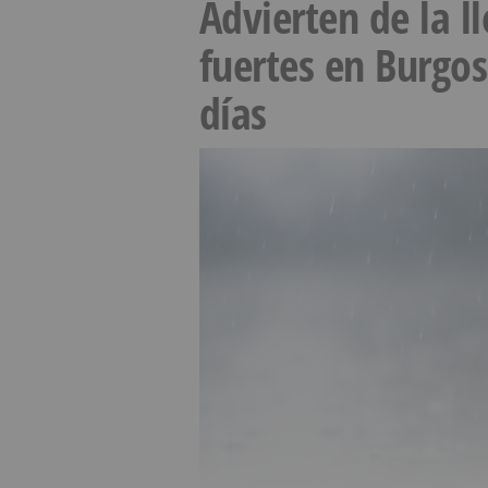
Advierten de la 
fuertes en Burgo
días