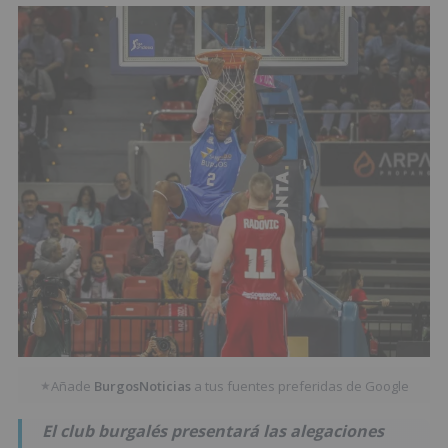
Añade
BurgosNoticias
a tus fuentes preferidas de Google
★
El club burgalés presentará las alegaciones