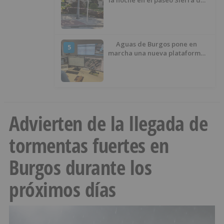
Atapuerca
Aguas de Burgos pone en
5
marcha una nueva plataforma
digital para reducir las pérdidas
de agua
Advierten de la llegada de
tormentas fuertes en
Burgos durante los
próximos días