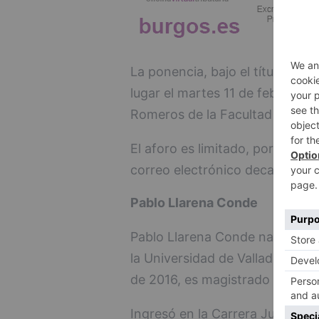
La ponencia, bajo el título "Anál
lugar el martes 11 de febrero de
Romeros de la Facultad de Der
El aforo es limitado, por lo que
correo electrónico
decader@ub
Pablo Llarena Conde
Pablo Llarena Conde nació en 
la Universidad de Valladolid, c
de 2016, es magistrado del Tri
Ingresó en la Carrera Judicial 