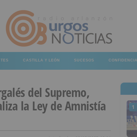
RTES
CASTILLA Y LEÓN
SUCESOS
CONFIDENCI
rgalés del Supremo,
liza la Ley de Amnistía
1