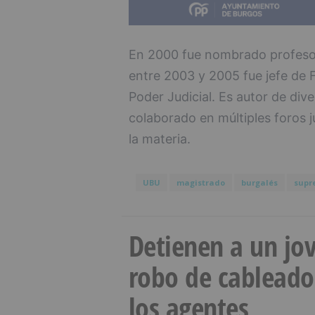
En 2000 fue nombrado profesor 
entre 2003 y 2005 fue jefe de F
Poder Judicial. Es autor de div
colaborado en múltiples foros j
la materia.
UBU
magistrado
burgalés
supr
Detienen a un jov
robo de cableado
los agentes