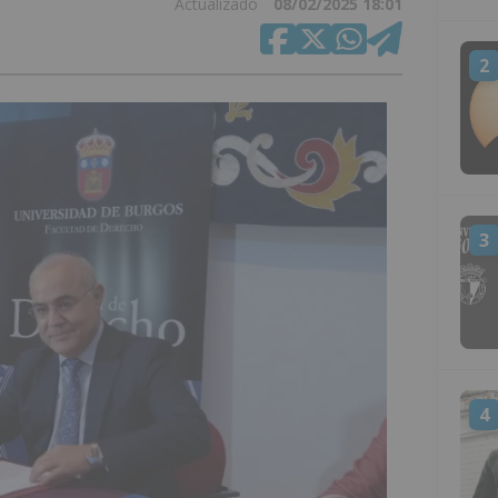
Actualizado
08/02/2025 18:01
2
3
4