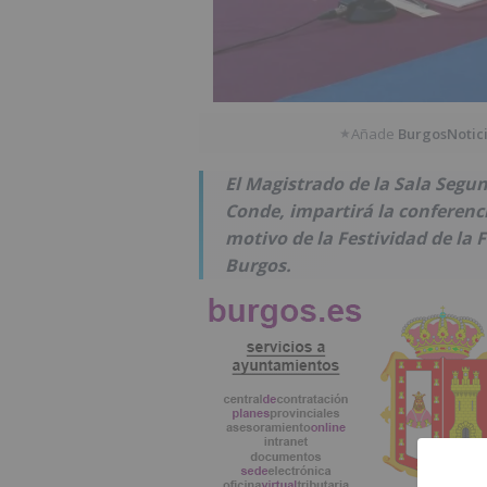
Añade
BurgosNotic
★
El Magistrado de la Sala Segu
Conde, impartirá la conferenc
motivo de la Festividad de la 
Burgos.