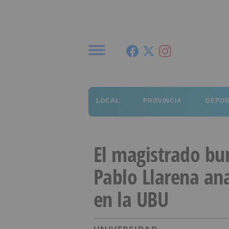
Menú
LOCAL
PROVINCIA
DEPO
El magistrado bu
Pablo Llarena ana
en la UBU