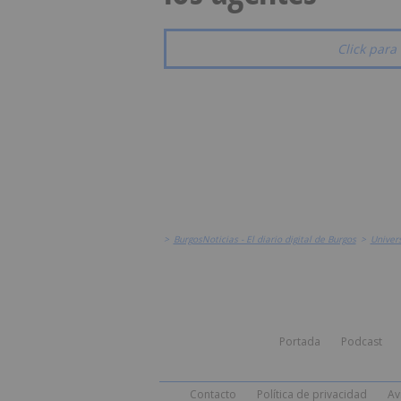
Click para 
>
BurgosNoticias - El diario digital de Burgos
>
Univer
Portada
Podcast
Contacto
Política de privacidad
Av