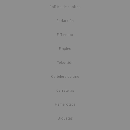
Política de cookies
Redacción
El Tiempo
Empleo
Televisión
Cartelera de cine
Carreteras
Hemeroteca
Etiquetas