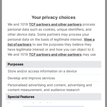
comunal de un mural en el Huerto Molinillo,
abierta a la participación ciudadana.
Una invitación abierta a toda la ciudadanía
La Feria de la Tierra se dirige a todos los
públicos: desde familias con niños hasta