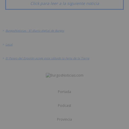
Click para leer a la siguiente noticia
>
BurgosNoticias - El diario digital de Burgos
>
Local
>
El Paseo del Espolón acoge este sábado la Feria de la Tierra
Portada
Podcast
Provincia