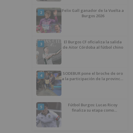
Felix Gall ganador de la Vuelta a
2
Burgos 2026
El Burgos CF oficializa la salida
3
de Aitor Córdoba al fútbol chino
SODEBUR pone el broche de oro
4
a la participación de la provincia
de Burgos en FITUR
Fútbol Burgos: Lucas Ricoy
5
finaliza su etapa como
blanquinegro