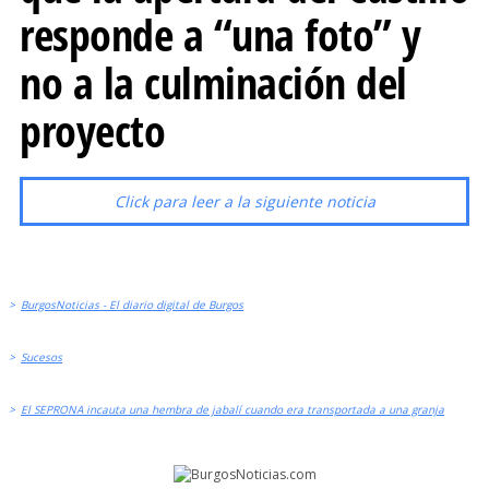
responde a “una foto” y
no a la culminación del
proyecto
Click para leer a la siguiente noticia
>
BurgosNoticias - El diario digital de Burgos
>
Sucesos
>
El SEPRONA incauta una hembra de jabalí cuando era transportada a una granja