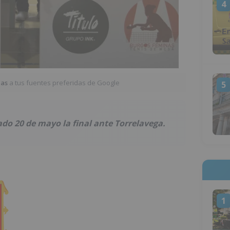
4
ias
a tus fuentes preferidas de Google
5
do 20 de mayo la final ante Torrelavega.
1