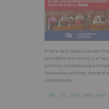
A falta de la disputa de esa fin
presidenta Ana Alonso y el res
primeros contactos para formar 
temporada próxima, donde el eq
permanencia.
UBU
rm
terán
tenis
mesa