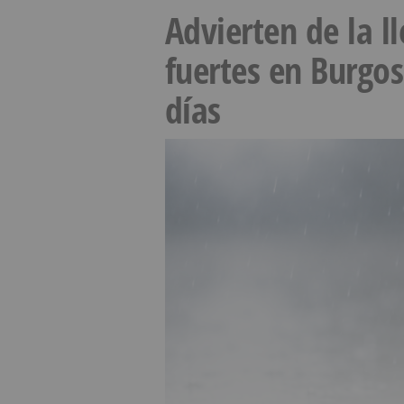
Advierten de la 
fuertes en Burgo
días