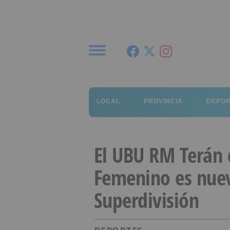
Menú
LOCAL
PROVINCIA
DEPO
El UBU RM Terán 
Femenino es nue
Superdivisión