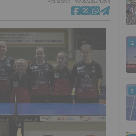
Actualizado
10/05/2023 13:04
2
3