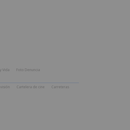
y Vida
Foto Denuncia
visión
Cartelera de cine
Carreteras