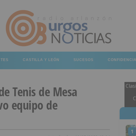
RTES
CASTILLA Y LEÓN
SUCESOS
CONFIDENCI
Clas
de Tenis de Mesa
C
vo equipo de
1