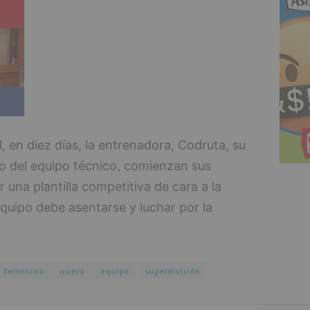
al, en diez días, la entrenadora, Codruta, su
to del equipo técnico, comienzan sus
una plantilla competitiva de cara a la
uipo debe asentarse y luchar por la
femenino
nuevo
equipo
superdivisión