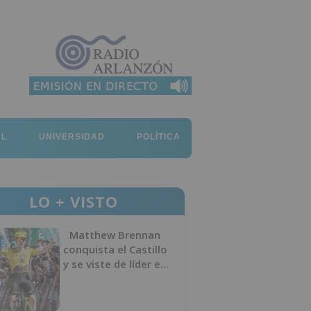
AL
UNIVERSIDAD
POLÍTICA
LO + VISTO
Matthew Brennan
conquista el Castillo
y se viste de líder en
el estreno de la
Vuelta a Burgos