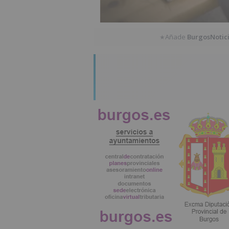
Añade
BurgosNotic
★