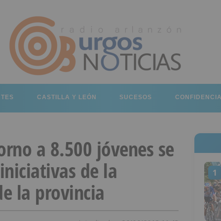
RTES
CASTILLA Y LEÓN
SUCESOS
CONFIDENCI
orno a 8.500 jóvenes se
iniciativas de la
1
de la provincia