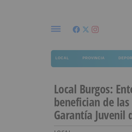
Menú
LOCAL
PROVINCIA
DEPO
Local Burgos: Ent
benefician de las 
Garantía Juvenil 