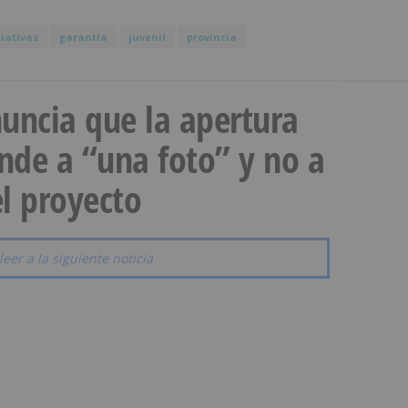
ciativas
garantía
juvenil
provincia
uncia que la apertura
onde a “una foto” y no a
l proyecto
leer a la siguiente noticia