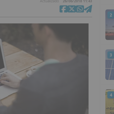
Actualizado
26/06/2018 11:43
2
3
4