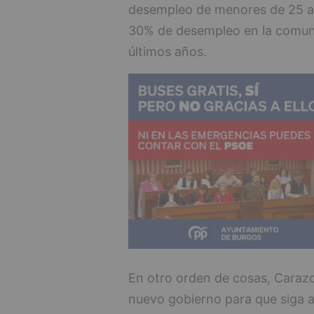
desempleo de menores de 25 año
30% de desempleo en la comuni
últimos años.
En otro orden de cosas, Carazo 
nuevo gobierno para que siga a