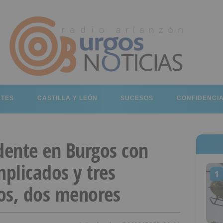
RTES
CASTILLA Y LEÓN
SUCESOS
CONFIDENCI
idente en Burgos con
mplicados y tres
1
los, dos menores