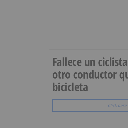
Fallece un ciclist
otro conductor qu
bicicleta
Click para 