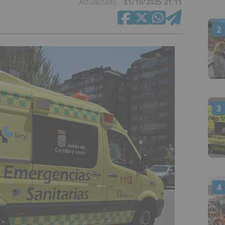
Actualizado
31/10/2025 21:11
2
3
4