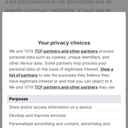
a los participantes en las actividades que se
puedan continuar realizando, al igual que en
temporadas anteriores.
En cuanto a la otra parte del Programa de
Deporte en Edad Escolar, los denominados