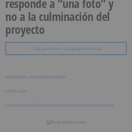
responde a “una foto” y
no a la culminación del
proyecto
Click para leer a la siguiente noticia
>
BurgosNoticias - El diario digital de Burgos
>
Castilla y León
>
Este curso no tendrá fases autonómicas de competición de Juegos Escolares