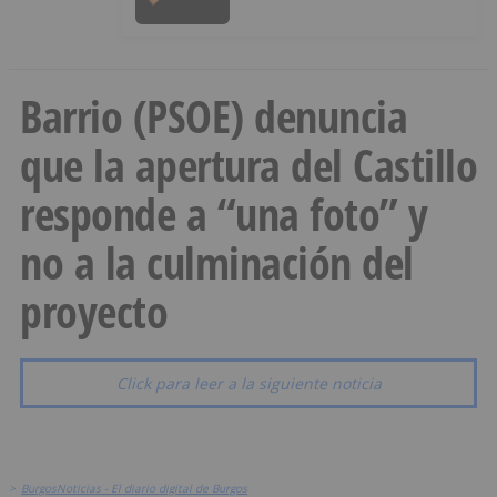
Barrio (PSOE) denuncia
que la apertura del Castillo
responde a “una foto” y
no a la culminación del
proyecto
Click para leer a la siguiente noticia
>
BurgosNoticias - El diario digital de Burgos