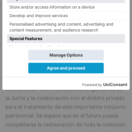
La viceconsejera ha manifestado que "en los
trabajos llevados a cabo hay que destacar la
coordinación entre los distintos organismos de
la Junta y la colaboración con el ámbito privado
para el tratamiento de este importante conjunto
patrimonial. Se espera que en el futuro pueda
completarse la restauración de toda la colección