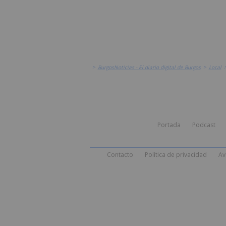
>
BurgosNoticias - El diario digital de Burgos
>
Local
Portada
Podcast
Contacto
Política de privacidad
Av