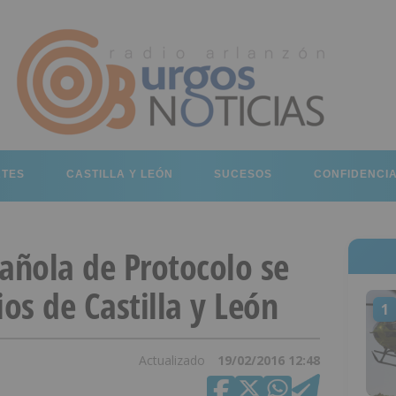
RTES
CASTILLA Y LEÓN
SUCESOS
CONFIDENCI
añola de Protocolo se
ios de Castilla y León
1
Actualizado
19/02/2016 12:48