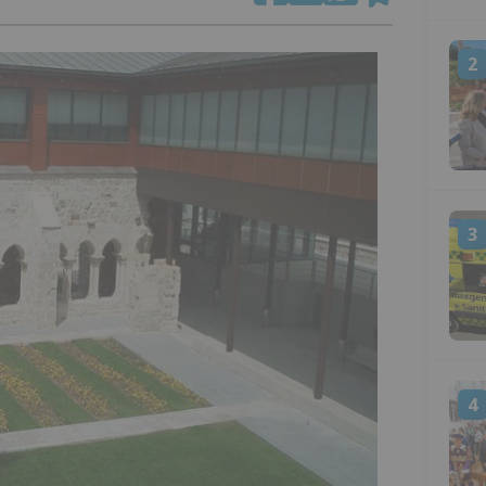
2
3
4