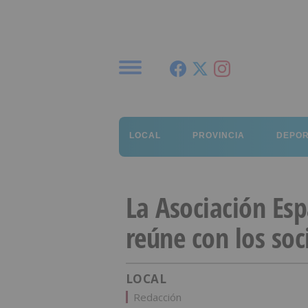
Menú
LOCAL
PROVINCIA
DEPO
La Asociación Esp
reúne con los soc
LOCAL
Redacción