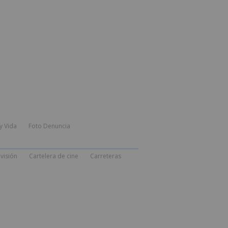
y Vida
Foto Denuncia
visión
Cartelera de cine
Carreteras