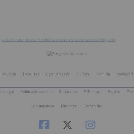
>
La Asociación Española de Protocolo se reúne con los socios de Castilla y León
Provincia
Deportes
Castilla y León
Cultura
Opinión
Sociedad 
iso legal
Política de cookies
Redacción
El Tiempo
Empleo
Tele
Hemeroteca
Etiquetas
Contenido