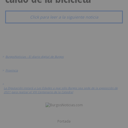
Click para leer a la siguiente noticia
>
BurgosNoticias - El diario digital de Burgos
>
Provincia
>
La Diputación instará a Las Edades a que sólo Burgos sea sede de la exposición de
2021 para realzar el VIII Centenario de la Catedral
Portada