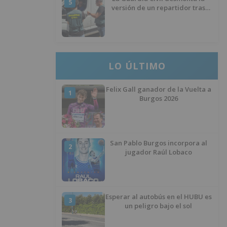
5
versión de un repartidor tras
desaparecer 3.256 euros
LO ÚLTIMO
Felix Gall ganador de la Vuelta a
1
Burgos 2026
San Pablo Burgos incorpora al
2
jugador Raúl Lobaco
Esperar al autobús en el HUBU es
3
un peligro bajo el sol