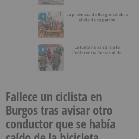
La provincia de Burgos celebra
4
el día de su patrón
La Junta no asistirá a la
5
Conferencia Sectorial de
Infancia y pide el retorno de los
menores a Marruecos desde
Ceuta
Fallece un ciclista en
Burgos tras avisar otro
conductor que se había
caído de la bicicleta