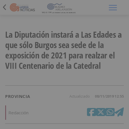
Menú
La Diputación instará a Las Edades a
que sólo Burgos sea sede de la
exposición de 2021 para realzar el
VIII Centenario de la Catedral
PROVINCIA
Actualizado
08/11/2019 12:55
Redacción