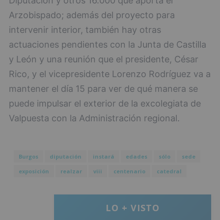
Diputación y otros 16.000 que aporta el
Arzobispado; además del proyecto para
intervenir interior, también hay otras
actuaciones pendientes con la Junta de Castilla
y León y una reunión que el presidente, César
Rico, y el vicepresidente Lorenzo Rodríguez va a
mantener el día 15 para ver de qué manera se
puede impulsar el exterior de la excolegiata de
Valpuesta con la Administración regional.
Burgos
diputación
instará
edades
sólo
sede
exposición
realzar
viii
centenario
catedral
LO + VISTO