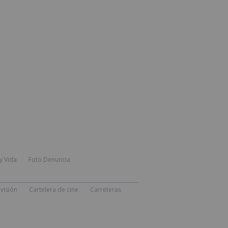
y Vida
Foto Denuncia
visión
Cartelera de cine
Carreteras