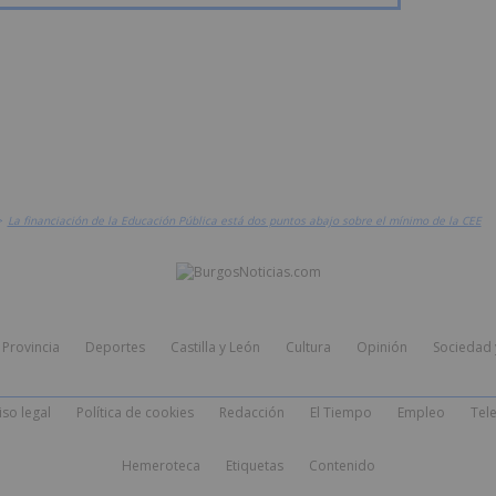
>
La financiación de la Educación Pública está dos puntos abajo sobre el mínimo de la CEE
Provincia
Deportes
Castilla y León
Cultura
Opinión
Sociedad 
iso legal
Política de cookies
Redacción
El Tiempo
Empleo
Tele
Hemeroteca
Etiquetas
Contenido