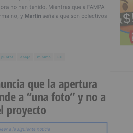
hora no han tenido. Mientras que a FAMPA
orma no, y
Martín
señala que son colectivos
puntos
abajo
mínimo
ue
uncia que la apertura
onde a “una foto” y no a
l proyecto
leer a la siguiente noticia