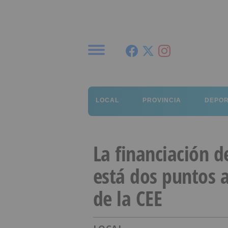
Menú
LOCAL
PROVINCIA
DEPO
La financiación d
está dos puntos 
de la CEE