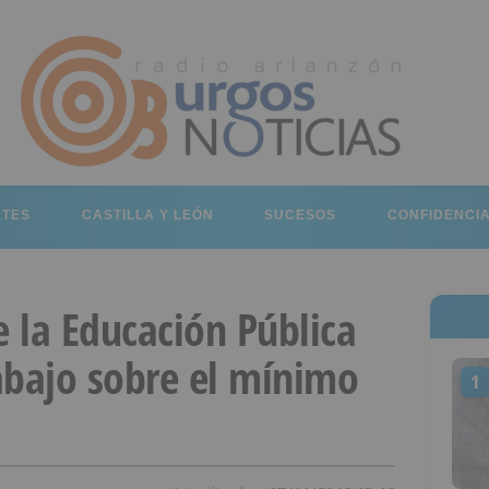
RTES
CASTILLA Y LEÓN
SUCESOS
CONFIDENCI
e la Educación Pública
abajo sobre el mínimo
1