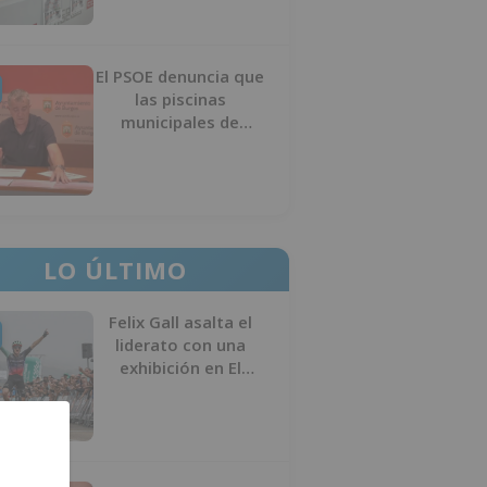
El PSOE denuncia que
las piscinas
municipales de
Burgos llevan seis
meses sin la
desinfección
obligatoria contra
plagas
LO ÚLTIMO
Felix Gall asalta el
liderato con una
exhibición en El
Escudo