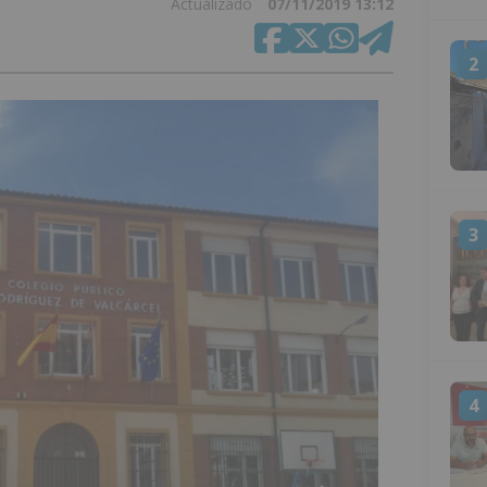
Actualizado
07/11/2019 13:12
2
3
4