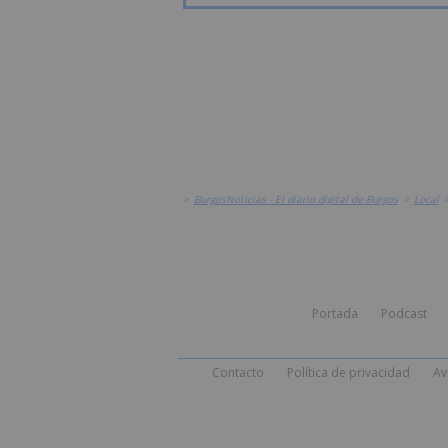
>
BurgosNoticias - El diario digital de Burgos
>
Local
Portada
Podcast
Contacto
Política de privacidad
Av