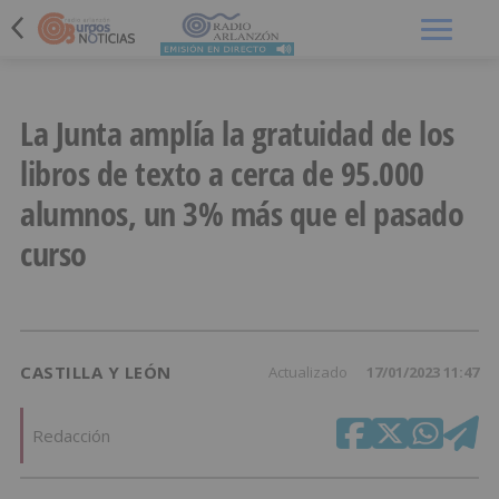
Menú
La Junta amplía la gratuidad de los
libros de texto a cerca de 95.000
alumnos, un 3% más que el pasado
curso
CASTILLA Y LEÓN
Actualizado
17/01/2023 11:47
Redacción