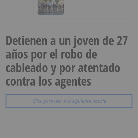
penúltima jornada de la Vuelta a
Burgos
Detienen a un joven de 27
años por el robo de
cableado y por atentado
contra los agentes
Click para leer a la siguiente noticia