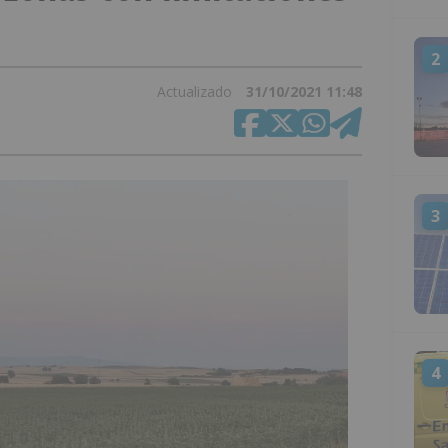
2
Actualizado
31/10/2021 11:48
3
4