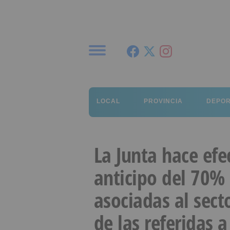
Menú
LOCAL
PROVINCIA
DEPO
La Junta hace efe
anticipo del 70%
asociadas al sec
de las referidas 