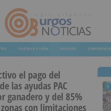
RTES
CASTILLA Y LEÓN
SUCESOS
CONFIDENCI
ctivo el pago del
 de las ayudas PAC
1
tor ganadero y del 85%
a zonas con limitaciones