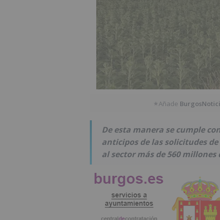
Añade
BurgosNotic
★
De esta manera se cumple con
anticipos de las solicitudes d
al sector más de 560 millones