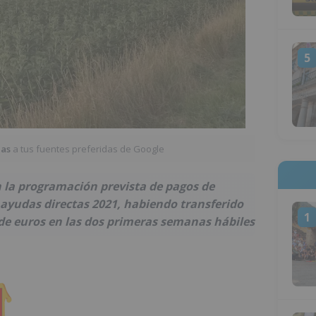
5
ias
a tus fuentes preferidas de Google
 la programación prevista de pagos de
e ayudas directas 2021, habiendo transferido
1
 de euros en las dos primeras semanas hábiles