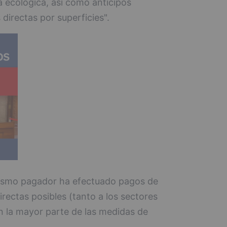
a ecológica, así como anticipos
directas por superficies".
nismo pagador ha efectuado pagos de
irectas posibles (tanto a los sectores
 la mayor parte de las medidas de