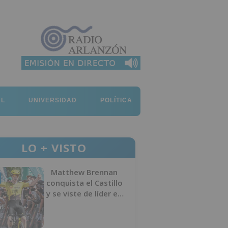
AL
UNIVERSIDAD
POLÍTICA
LO + VISTO
Matthew Brennan
conquista el Castillo
y se viste de líder en
el estreno de la
Vuelta a Burgos