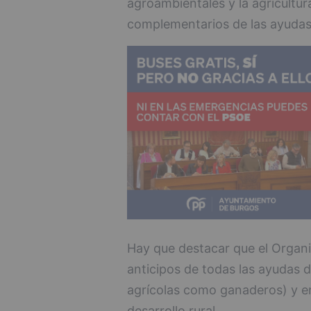
agroambientales y la agricultur
complementarios de las ayudas 
Hay que destacar que el Orga
anticipos de todas las ayudas d
agrícolas como ganaderos) y en
desarrollo rural.