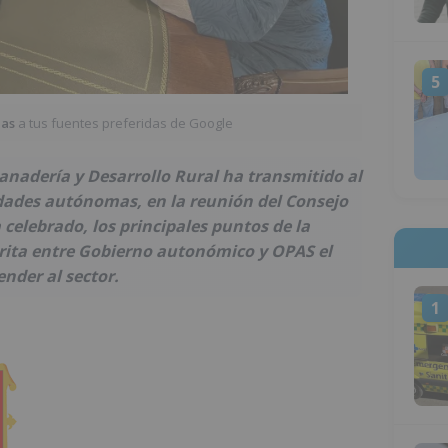
5
ias
a tus fuentes preferidas de Google
anadería y Desarrollo Rural ha transmitido al
dades autónomas, en la reunión del Consejo
 celebrado, los principales puntos de la
crita entre Gobierno autonómico y OPAS el
nder al sector.
1