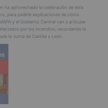
én ha aprovechado la celebración de esta
tro, para pedirle explicaciones de cómo
 MAPA y el Gobierno Central van a articular
afectados por los incendios, recordando lo
de la Junta de Castilla y León.