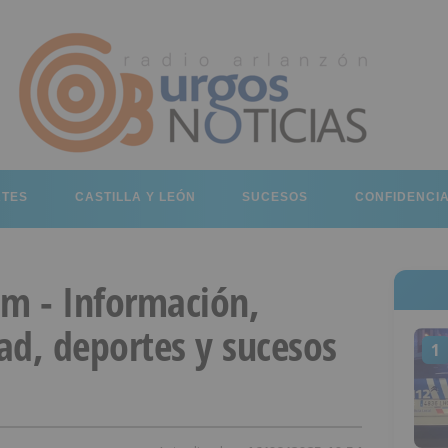
RTES
CASTILLA Y LEÓN
SUCESOS
CONFIDENCI
om - Información,
dad, deportes y sucesos
1