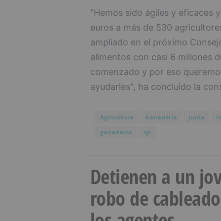
"Hemos sido ágiles y eficaces
euros a más de 530 agricultor
ampliado en el próximo Consej
alimentos con casi 6 millones
comenzado y por eso queremos
ayudarles", ha concluido la con
Agricultura
Ganadería
junta
i
ganaderos
cyl
Detienen a un jov
robo de cableado
los agentes