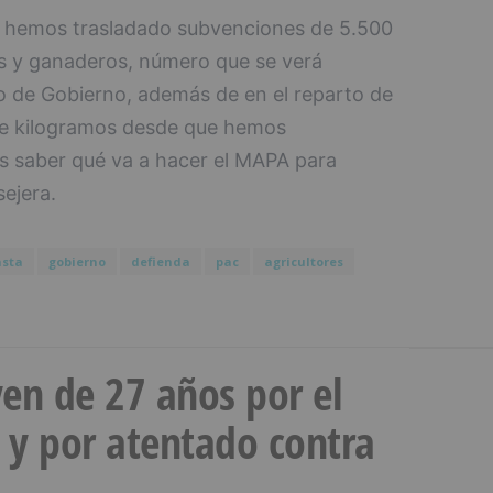
 y hemos trasladado subvenciones de 5.500
es y ganaderos, número que se verá
o de Gobierno, además de en el reparto de
 de kilogramos desde que hemos
 saber qué va a hacer el MAPA para
sejera.
nsta
gobierno
defienda
pac
agricultores
en de 27 años por el
 y por atentado contra