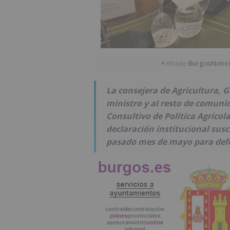
Añade
BurgosNotic
★
La consejera de Agricultura, G
ministro y al resto de comuni
Consultivo de Política Agrícola
declaración institucional sus
pasado mes de mayo para defe