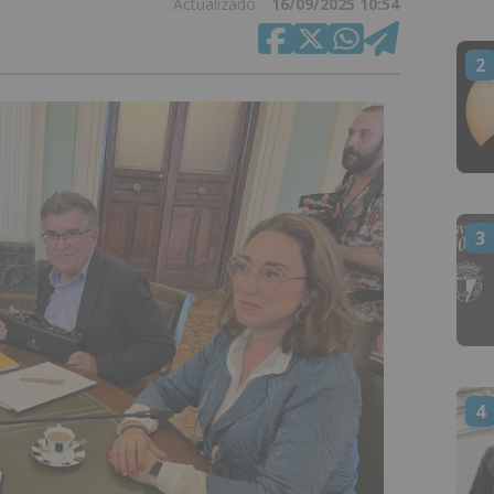
Actualizado
16/09/2025 10:54
2
3
4