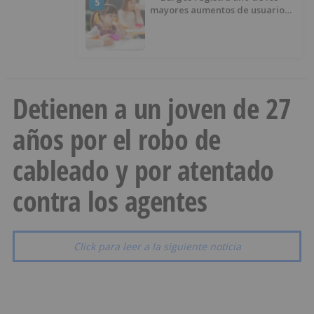
5
mayores aumentos de usuarios
de ‘Conciliamos Verano’, con
1.267 niños
Detienen a un joven de 27
años por el robo de
cableado y por atentado
contra los agentes
Click para leer a la siguiente noticia