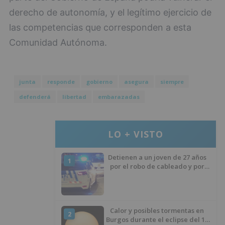
derecho de autonomía, y el legítimo ejercicio de
las competencias que corresponden a esta
Comunidad Autónoma.
junta
responde
gobierno
asegura
siempre
defenderá
libertad
embarazadas
LO + VISTO
Detienen a un joven de 27 años
1
por el robo de cableado y por
atentado contra los agentes
Calor y posibles tormentas en
2
Burgos durante el eclipse del 12