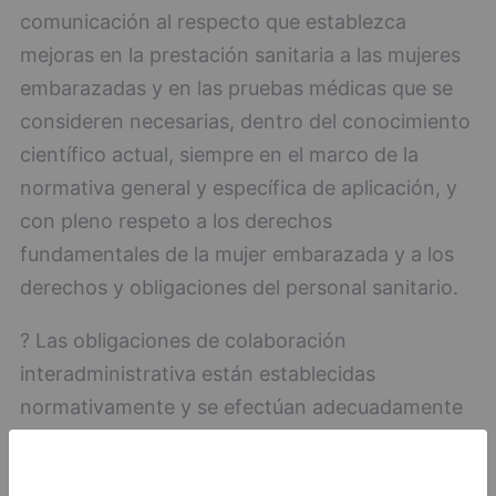
comunicación al respecto que establezca
mejoras en la prestación sanitaria a las mujeres
embarazadas y en las pruebas médicas que se
consideren necesarias, dentro del conocimiento
científico actual, siempre en el marco de la
normativa general y específica de aplicación, y
con pleno respeto a los derechos
fundamentales de la mujer embarazada y a los
derechos y obligaciones del personal sanitario.
? Las obligaciones de colaboración
interadministrativa están establecidas
normativamente y se efectúan adecuadamente
a través de los órganos sectoriales de
coordinación establecidos, por lo que ninguna