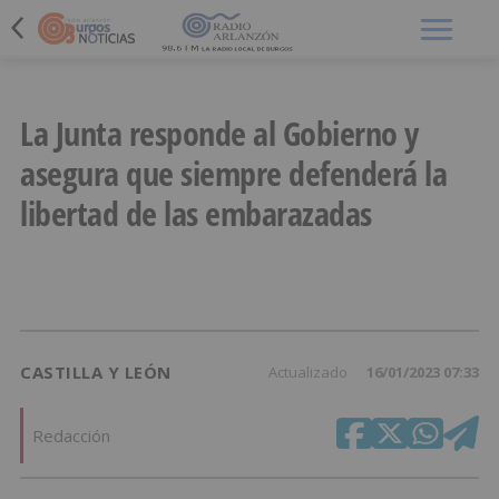
Menú
La Junta responde al Gobierno y
asegura que siempre defenderá la
libertad de las embarazadas
CASTILLA Y LEÓN
Actualizado
16/01/2023 07:33
Redacción