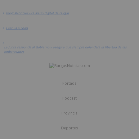
>
BurgosNoticias - El diario digital de Burgos
>
Castilla y León
>
La Junta responde al Gobierno y asegura que siempre defenderá la libertad de las
embarazadas
Portada
Podcast
Provincia
Deportes