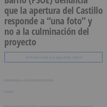
que la apertura del Castillo
responde a “una foto” y
no a la culminación del
proyecto
Click para leer a la siguiente noticia
>
BurgosNoticias - El diario digital de Burgos
>
Opinión
>
Artículo de Opinión: La Junta, sin nuevos Presupuestos hasta 2023 para evitar