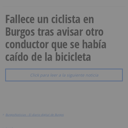
Fallece un ciclista en
Burgos tras avisar otro
conductor que se había
caído de la bicicleta
Click para leer a la siguiente noticia
>
BurgosNoticias - El diario digital de Burgos