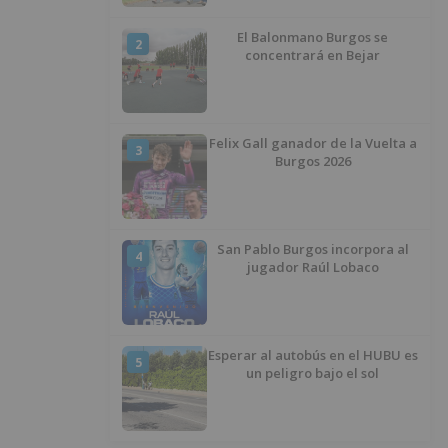
El Balonmano Burgos se
2
concentrará en Bejar
Felix Gall ganador de la Vuelta a
3
Burgos 2026
San Pablo Burgos incorpora al
4
jugador Raúl Lobaco
Esperar al autobús en el HUBU es
5
un peligro bajo el sol