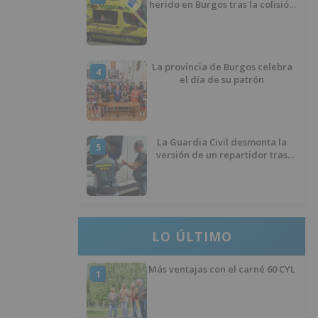
herido en Burgos tras la colisión
entre un turismo y un camión
La provincia de Burgos celebra
4
el día de su patrón
La Guardia Civil desmonta la
5
versión de un repartidor tras
desaparecer 3.256 euros
LO ÚLTIMO
Más ventajas con el carné 60 CYL
1