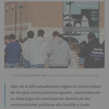
Añade
BurgosNoticias
a tus fuentes preferidas de Google
★
Más de 6.200 estudiantes eligen la Universidad
de Burgos como primera opción, consolidando
su liderazgo en crecimiento dentro de las
universidades públicas de Castilla y León