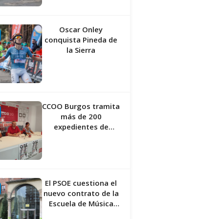
Oscar Onley
conquista Pineda de
la Sierra
CCOO Burgos tramita
más de 200
expedientes de
regularización de
inmigrantes
El PSOE cuestiona el
nuevo contrato de la
Escuela de Música
por su “urgencia