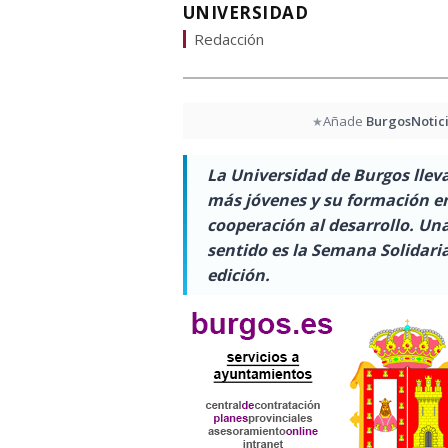
UNIVERSIDAD
Redacción
Añade
BurgosNotic
★
La Universidad de Burgos lleva
más jóvenes y su formación en 
cooperación al desarrollo. Un
sentido es la Semana Solidari
edición.