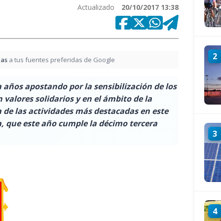
Actualizado
20/10/2017 13:38
2
ias
a tus fuentes preferidas de Google
 años apostando por la sensibilización de los
valores solidarios y en el ámbito de la
a de las actividades más destacadas en este
a, que este año cumple la décimo tercera
3
4