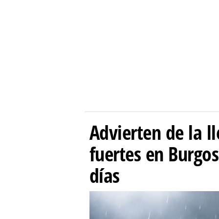
Advierten de la 
fuertes en Burgo
días