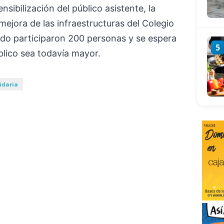
nsibilización del público asistente, la
ejora de las infraestructuras del Colegio
ado participaron 200 personas y se espera
5
blico sea todavía mayor.
idaria