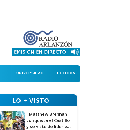
AL
UNIVERSIDAD
POLÍTICA
LO + VISTO
Matthew Brennan
conquista el Castillo
y se viste de líder en