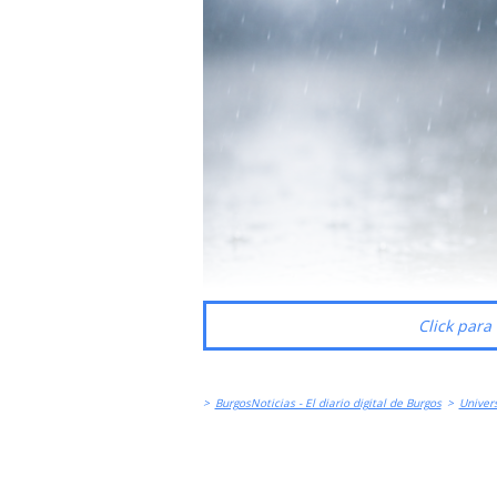
Click para 
>
BurgosNoticias - El diario digital de Burgos
>
Univer