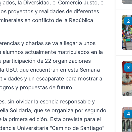
ugiados, la Diversidad, el Comercio Justo, el
tos proyectos y realidades de diferentes
 minerales en conflicto de la República
2
rencias y charlas se va a llegar a unos
os alumnos actualmente matriculados en la
a participación de 22 organizaciones
3
e la UBU, que encuentran en esta Semana
ctividades y un escaparate para mostrar a
logros y propuestas de futuro.
es, sin olvidar la esencia responsable y
aella Solidaria, que se organiza por segundo
4
 la primera edición. Esta prevista para el
idencia Universitaria "Camino de Santiago"