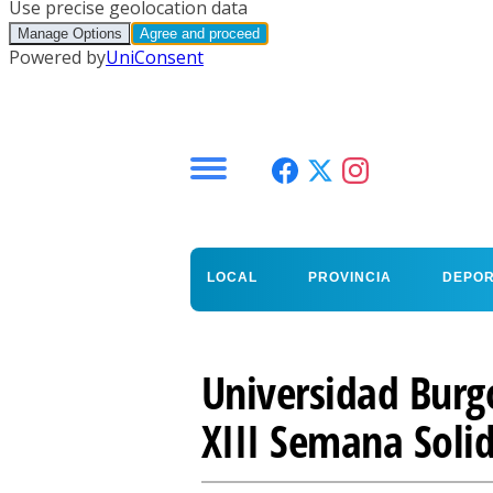
Menú
LOCAL
PROVINCIA
DEPO
Universidad Burg
XIII Semana Solid