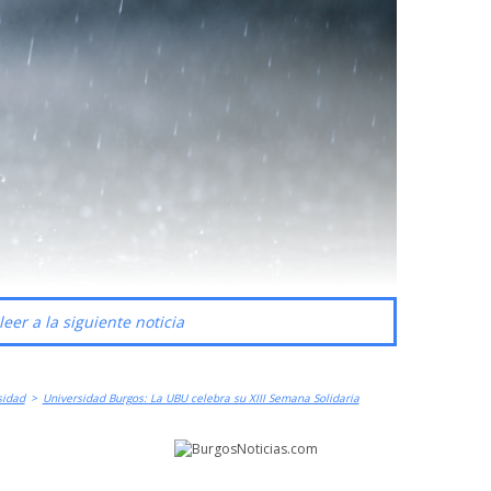
leer a la siguiente noticia
sidad
>
Universidad Burgos: La UBU celebra su XIII Semana Solidaria