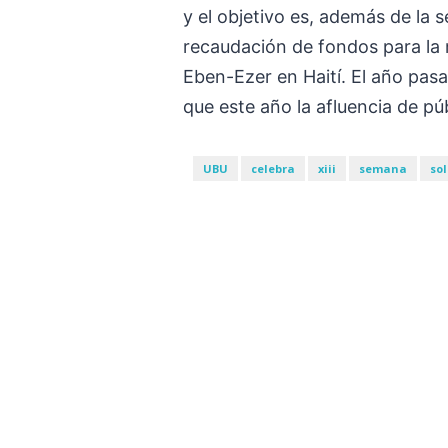
y el objetivo es, además de la se
recaudación de fondos para la m
Eben-Ezer en Haití. El año pas
que este año la afluencia de pú
UBU
celebra
xiii
semana
sol