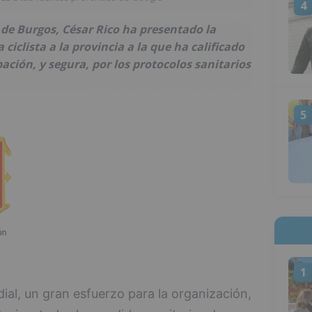
4
 de Burgos, César Rico ha presentado la
 ciclista a la provincia a la que ha calificado
pación, y segura, por los protocolos sanitarios
5
1
ial, un gran esfuerzo para la organización,