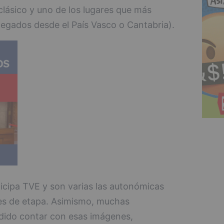
 clásico y uno de los lugares que más
legados desde el País Vasco o Cantabria).
ticipa TVE y son varias las autonómicas
les de etapa. Asimismo, muchas
edido contar con esas imágenes,