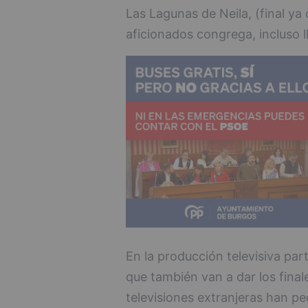
Las Lagunas de Neila, (final ya
aficionados congrega, incluso l
En la producción televisiva par
que también van a dar los fina
televisiones extranjeras han p