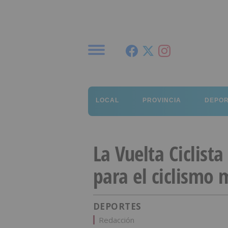
Menú
LOCAL
PROVINCIA
DEPO
La Vuelta Ciclista
para el ciclismo 
DEPORTES
Redacción