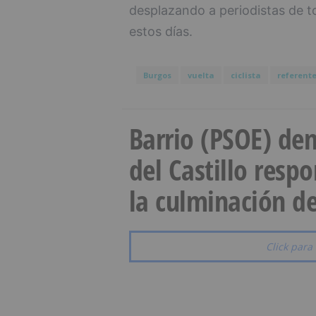
desplazando a periodistas de t
estos días.
Burgos
vuelta
ciclista
referent
Barrio (PSOE) den
del Castillo resp
la culminación de
Click para 