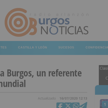
RTES
CASTILLA Y LEÓN
SUCESOS
CONFIDENCI
Clas
 a Burgos, un referente
C
mundial
Actualizado
16/07/2020 12:13
1