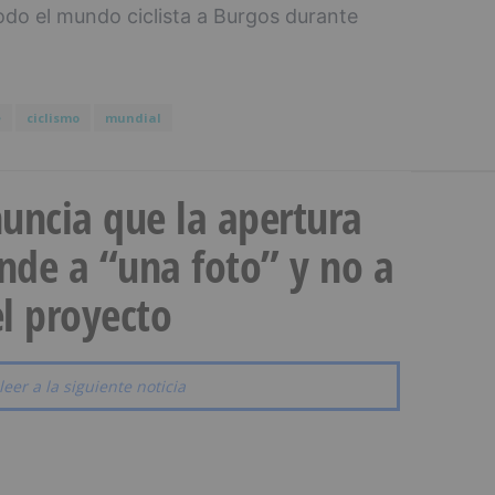
odo el mundo ciclista a Burgos durante
e
ciclismo
mundial
uncia que la apertura
onde a “una foto” y no a
l proyecto
leer a la siguiente noticia