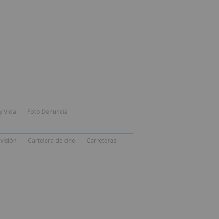
y Vida
Foto Denuncia
visión
Cartelera de cine
Carreteras