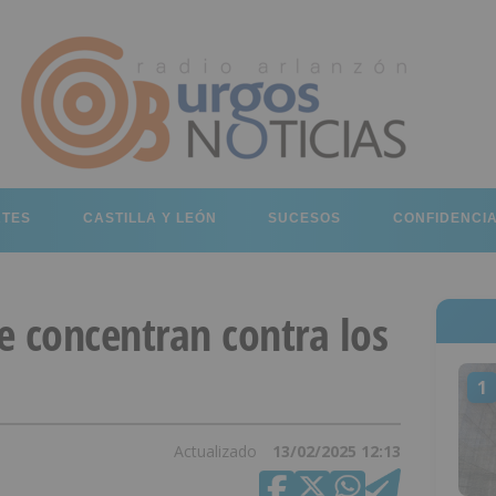
RTES
CASTILLA Y LEÓN
SUCESOS
CONFIDENCI
se concentran contra los
1
Actualizado
13/02/2025 12:13