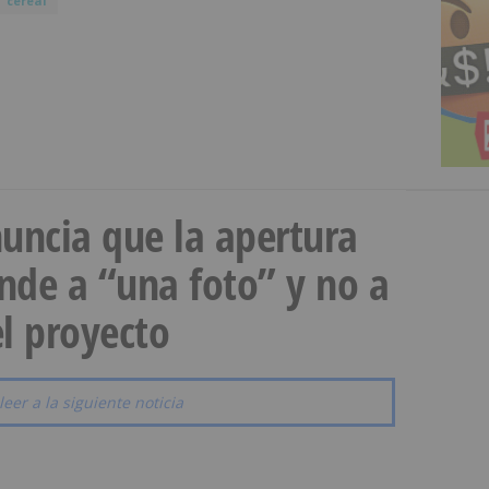
cereal
uncia que la apertura
onde a “una foto” y no a
l proyecto
leer a la siguiente noticia