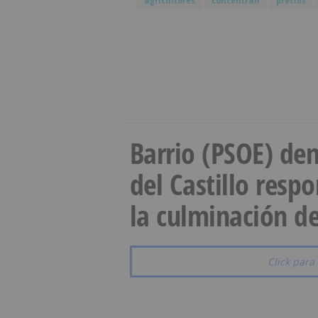
agricultores
concentran
precios
Barrio (PSOE) den
del Castillo resp
la culminación de
Click para 