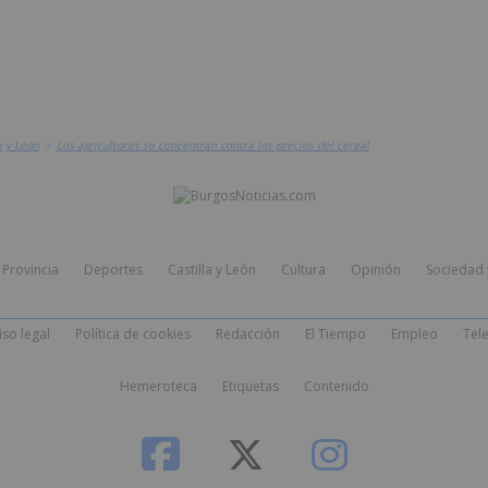
a y León
>
Los agricultores se concentran contra los precios del cereal
Provincia
Deportes
Castilla y León
Cultura
Opinión
Sociedad 
iso legal
Política de cookies
Redacción
El Tiempo
Empleo
Tele
Hemeroteca
Etiquetas
Contenido