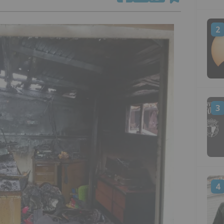
2
3
4