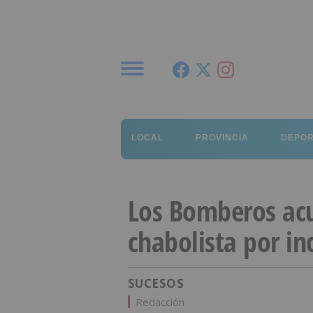
Menú
LOCAL
PROVINCIA
DEPO
Los Bomberos ac
chabolista por in
SUCESOS
Redacción