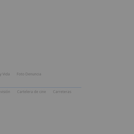
y Vida
Foto Denuncia
visión
Cartelera de cine
Carreteras