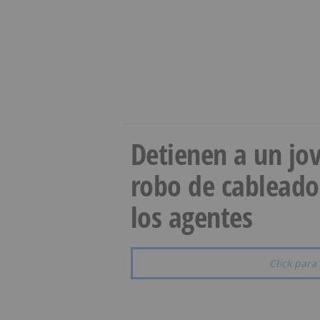
Detienen a un jov
robo de cableado
los agentes
Click para 