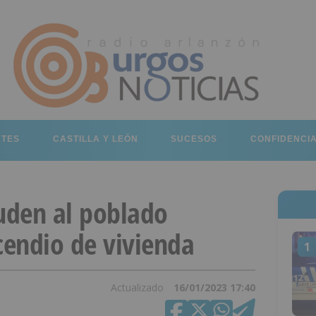
RTES
CASTILLA Y LEÓN
SUCESOS
CONFIDENCI
uden al poblado
cendio de vivienda
1
Actualizado
16/01/2023 17:40