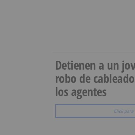
Detienen a un jov
robo de cableado
los agentes
Click para 