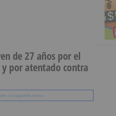
en de 27 años por el
 y por atentado contra
leer a la siguiente noticia