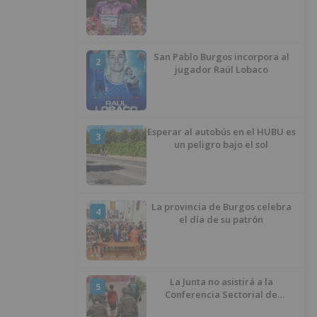
San Pablo Burgos incorpora al
2
jugador Raúl Lobaco
Esperar al autobús en el HUBU es
3
un peligro bajo el sol
La provincia de Burgos celebra
4
el día de su patrón
La Junta no asistirá a la
5
Conferencia Sectorial de
Infancia y pide el retorno de los