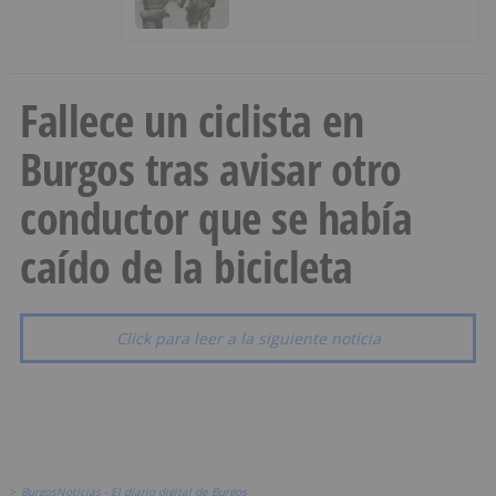
menores a Marruecos desde
Ceuta
Fallece un ciclista en
Burgos tras avisar otro
conductor que se había
caído de la bicicleta
Click para leer a la siguiente noticia
>
BurgosNoticias - El diario digital de Burgos