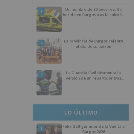
Un hombre de 80 años resulta
3
herido en Burgos tras la colisión
entre un turismo y un camión
La provincia de Burgos celebra
4
el día de su patrón
La Guardia Civil desmonta la
5
versión de un repartidor tras
desaparecer 3.256 euros
LO ÚLTIMO
Felix Gall ganador de la Vuelta a
1
Burgos 2026