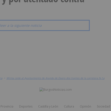
leer a la siguiente noticia
ia
>
Mitma cede al Ayuntamiento de Aranda de Duero dos tramos de la carretera N-1a
Provincia
Deportes
Castilla y León
Cultura
Opinión
Sociedad 