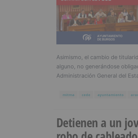
Asimismo, el cambio de titulari
alguno, no generándose obliga
Administración General del Est
mitma
cede
ayuntamiento
ara
Detienen a un jov
robo de cableado