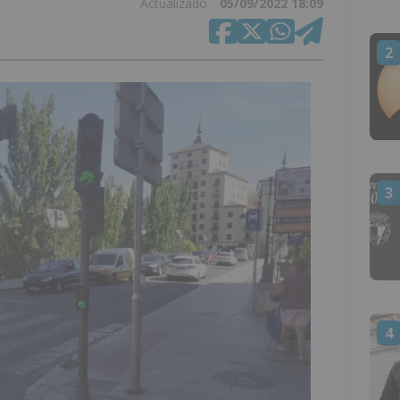
Actualizado
05/09/2022 18:09
2
3
4