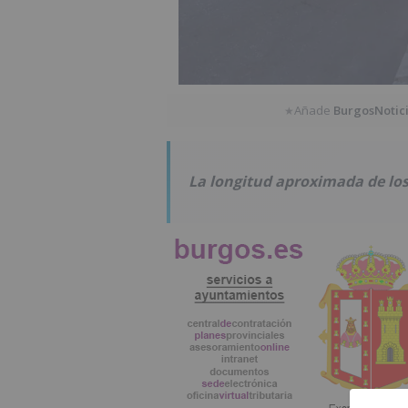
Añade
BurgosNotic
★
La longitud aproximada de los