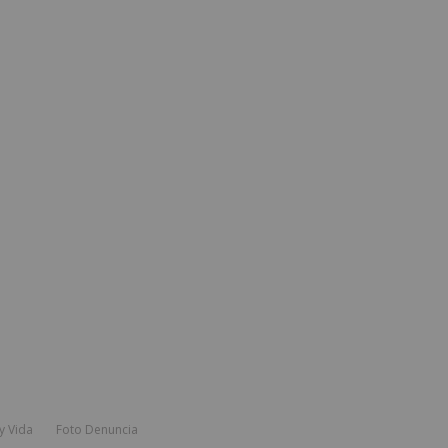
y Vida
Foto Denuncia