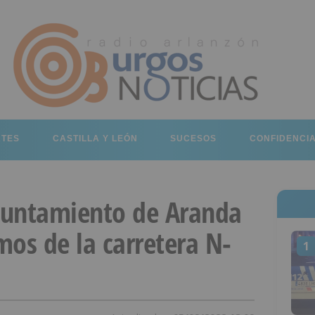
RTES
CASTILLA Y LEÓN
SUCESOS
CONFIDENCI
yuntamiento de Aranda
mos de la carretera N-
1