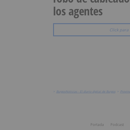
los agentes
Click para 
>
BurgosNoticias - El diario digital de Burgos
>
Provinc
Portada
Podcast