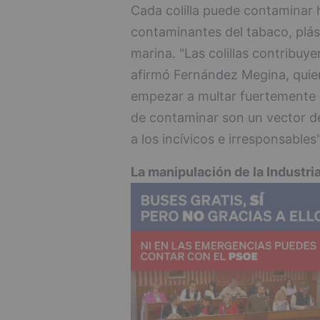
Cada colilla puede contaminar h
contaminantes del tabaco, plás
marina. "Las colillas contribuye
afirmó Fernández Megina, quie
empezar a multar fuertemente ar
de contaminar son un vector de
a los incívicos e irresponsables"
La manipulación de la Industri