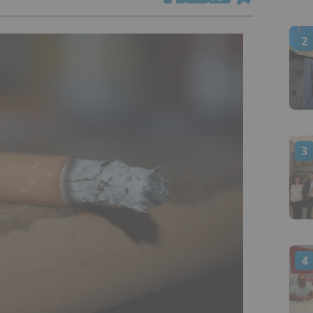
2
3
4