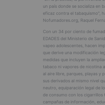
un país donde se socializa en b
eficaz contra el tabaquismo", h
Nofumadores.org, Raquel Fern
Con un 34 por ciento de fumado
EDADES del Ministerio de Sani
vapeo adolescentes, hacen imp
que derive una modificación le
medidas que incluyen la ampliac
tabaco ni vapores de nicotina a
al aire libre, parques, playas y
sus derivados al mismo nivel 
neutro, equiparación legal de l
de consumo con los cigarrillos 
campañas de información, educa