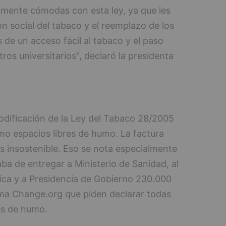
amente cómodas con esta ley, ya que les
n social del tabaco y el reemplazo de los
de un acceso fácil al tabaco y el paso
ros universitarios", declaró la presidenta
dificación de la Ley del Tabaco 28/2005
omo espacios libres de humo. La factura
es insostenible. Eso se nota especialmente
aba de entregar a Ministerio de Sanidad, al
gica y a Presidencia de Gobierno 230.000
rma Change.org que piden declarar todas
es de humo.