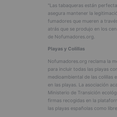
"Las tabaqueras están perfect
asegura mantener la legitimació
fumadores que mueren a través 
atrás que se produjo en los cent
de Nofumadores.org.
Playas y Colillas
Nofumadores.org reclama la mo
para incluir todas las playas c
medioambiental de las colillas 
en las playas. La asociación ac
Ministerio de Transición ecoló
firmas recogidas en la platafo
las playas españolas como libr