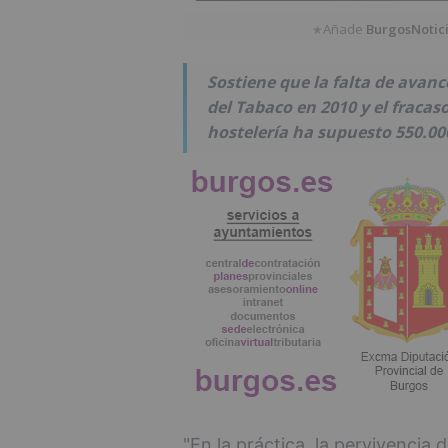
Añade
BurgosNotic
★
Sostiene que la falta de avance
del Tabaco en 2010 y el fracas
hostelería ha supuesto 550.0
"En la práctica, la pervivencia 