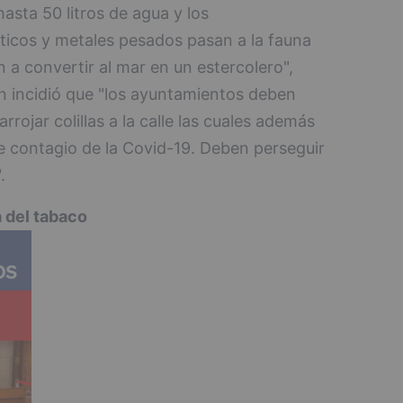
asta 50 litros de agua y los
ticos y metales pesados pasan a la fauna
n a convertir al mar en un estercolero",
n incidió que "los ayuntamientos deben
rojar colillas a la calle las cuales además
 contagio de la Covid-19. Deben perseguir
.
a del tabaco