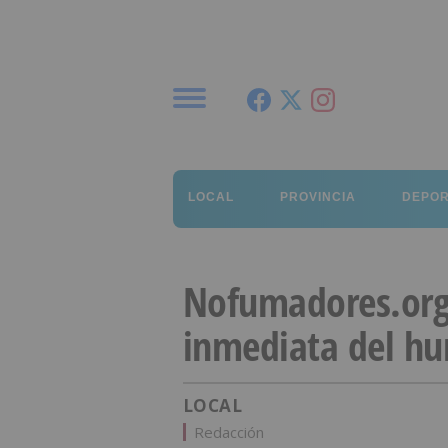
Menú
LOCAL
PROVINCIA
DEPO
Nofumadores.org 
inmediata del hu
LOCAL
Redacción