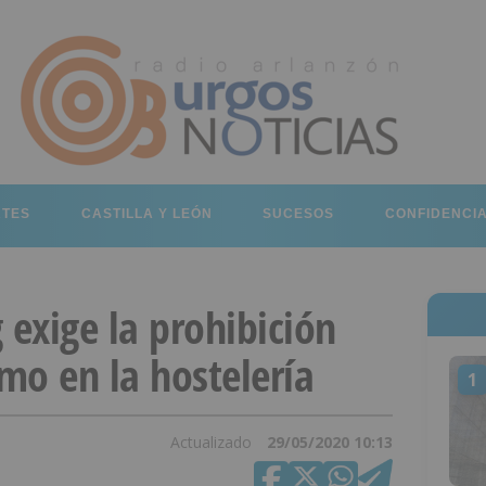
RTES
CASTILLA Y LEÓN
SUCESOS
CONFIDENCI
exige la prohibición
mo en la hostelería
1
Actualizado
29/05/2020 10:13