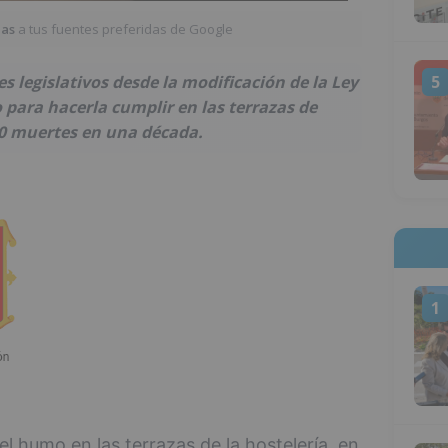
ias
a tus fuentes preferidas de Google
5
s legislativos desde la modificación de la Ley
o para hacerla cumplir en las terrazas de
00 muertes en una década.
1
del humo en las terrazas de la hostelería, en