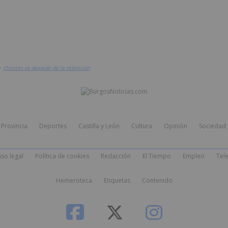
>
Orestes se despide de la televisión
Provincia
Deportes
Castilla y León
Cultura
Opinión
Sociedad 
iso legal
Política de cookies
Redacción
El Tiempo
Empleo
Tele
Hemeroteca
Etiquetas
Contenido