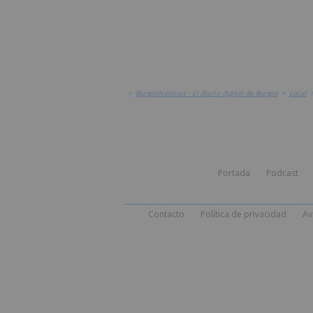
>
BurgosNoticias - El diario digital de Burgos
>
Local
Portada
Podcast
Contacto
Política de privacidad
Av