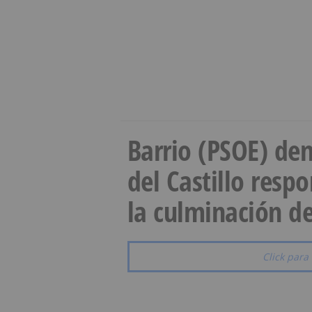
Barrio (PSOE) den
del Castillo resp
la culminación de
Click para 