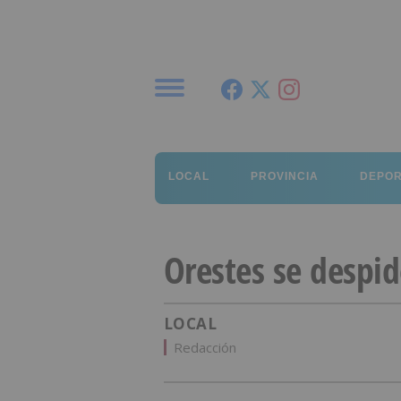
Menú
LOCAL
PROVINCIA
DEPO
Orestes se despid
LOCAL
Redacción