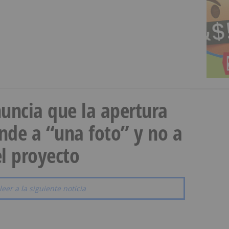
uncia que la apertura
onde a “una foto” y no a
l proyecto
leer a la siguiente noticia