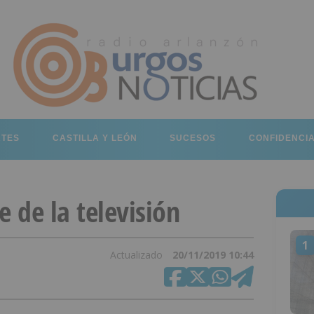
RTES
CASTILLA Y LEÓN
SUCESOS
CONFIDENCI
e de la televisión
1
Actualizado
20/11/2019 10:44