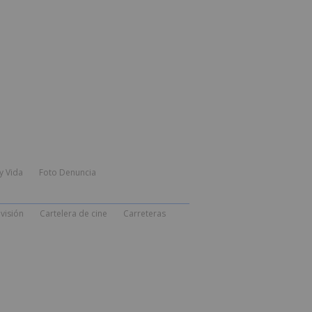
y Vida
Foto Denuncia
visión
Cartelera de cine
Carreteras