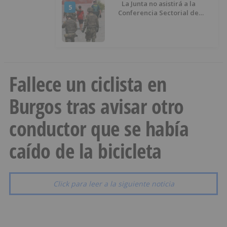
La Junta no asistirá a la
5
Conferencia Sectorial de
Infancia y pide el retorno de los
menores a Marruecos desde
Ceuta
Fallece un ciclista en
Burgos tras avisar otro
conductor que se había
caído de la bicicleta
Click para leer a la siguiente noticia