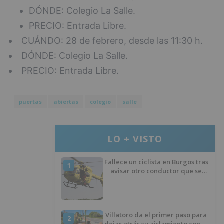
DÓNDE: Colegio La Salle.
PRECIO: Entrada Libre.
CUÁNDO: 28 de febrero, desde las 11:30 h.
DÓNDE: Colegio La Salle.
PRECIO: Entrada Libre.
puertas
abiertas
colegio
salle
LO + VISTO
Fallece un ciclista en Burgos tras
1
avisar otro conductor que se
había caído de la bicicleta
Villatoro da el primer paso para
2