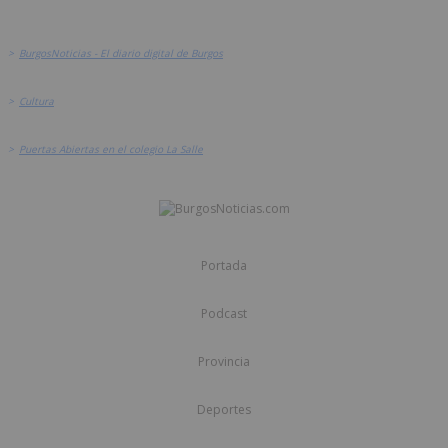
>
BurgosNoticias - El diario digital de Burgos
>
Cultura
>
Puertas Abiertas en el colegio La Salle
Portada
Podcast
Provincia
Deportes