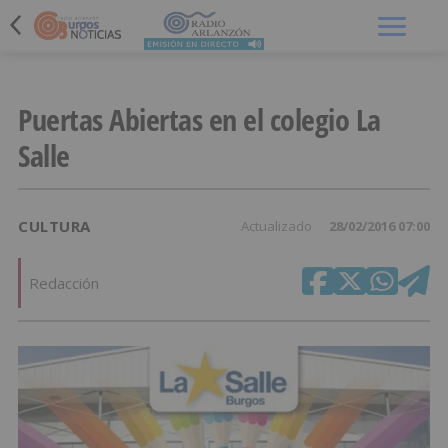
Menú
Puertas Abiertas en el colegio La
Salle
CULTURA
Actualizado
28/02/2016 07:00
Redacción