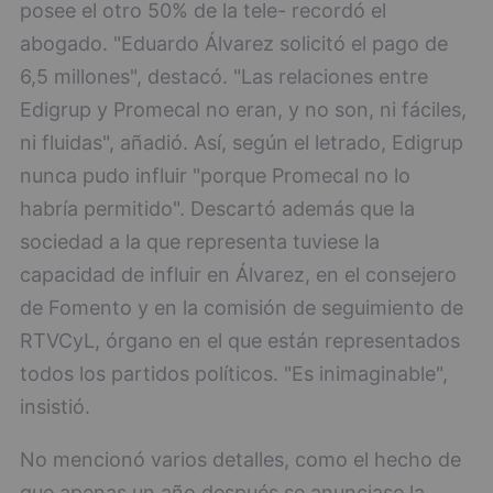
posee el otro 50% de la tele- recordó el
abogado. "Eduardo Álvarez solicitó el pago de
6,5 millones", destacó. "Las relaciones entre
Edigrup y Promecal no eran, y no son, ni fáciles,
ni fluidas", añadió. Así, según el letrado, Edigrup
nunca pudo influir "porque Promecal no lo
habría permitido". Descartó además que la
sociedad a la que representa tuviese la
capacidad de influir en Álvarez, en el consejero
de Fomento y en la comisión de seguimiento de
RTVCyL, órgano en el que están representados
todos los partidos políticos. "Es inimaginable",
insistió.
No mencionó varios detalles, como el hecho de
que apenas un año después se anunciase la