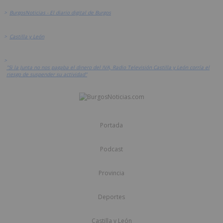
>
BurgosNoticias - El diario digital de Burgos
>
Castilla y León
>
"Si la Junta no nos pagaba el dinero del IVA, Radio Televisión Castilla y León corría el
riesgo de suspender su actividad"
Portada
Podcast
Provincia
Deportes
Castilla y León