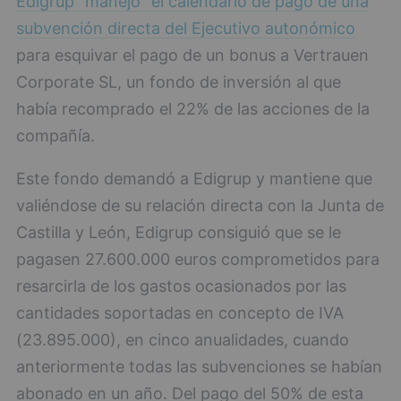
Edigrup "manejó" el calendario de pago de una
subvención directa del Ejecutivo autonómico
para esquivar el pago de un bonus a Vertrauen
Corporate SL, un fondo de inversión al que
había recomprado el 22% de las acciones de la
compañía.
Este fondo demandó a Edigrup y mantiene que
valiéndose de su relación directa con la Junta de
Castilla y León, Edigrup consiguió que se le
pagasen 27.600.000 euros comprometidos para
resarcirla de los gastos ocasionados por las
cantidades soportadas en concepto de IVA
(23.895.000), en cinco anualidades, cuando
anteriormente todas las subvenciones se habían
abonado en un año. Del pago del 50% de esta