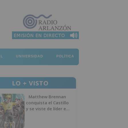
AL
UNIVERSIDAD
POLÍTICA
LO + VISTO
Matthew Brennan
conquista el Castillo
y se viste de líder en
el estreno de la
Vuelta a Burgos