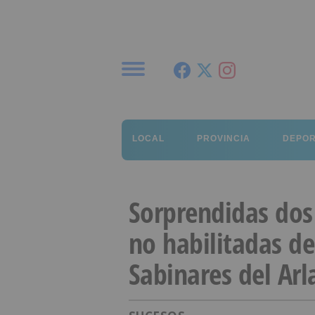
Menú
LOCAL
PROVINCIA
DEPO
Sorprendidas dos
no habilitadas d
Sabinares del Arl