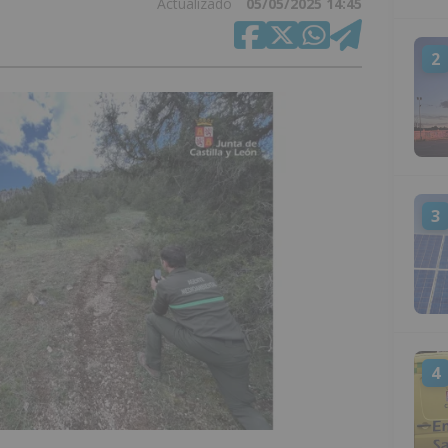
Actualizado
05/05/2025 14:45
2
3
4