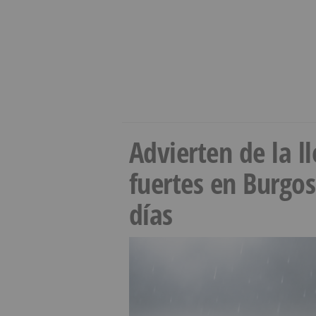
Advierten de la 
fuertes en Burgo
días