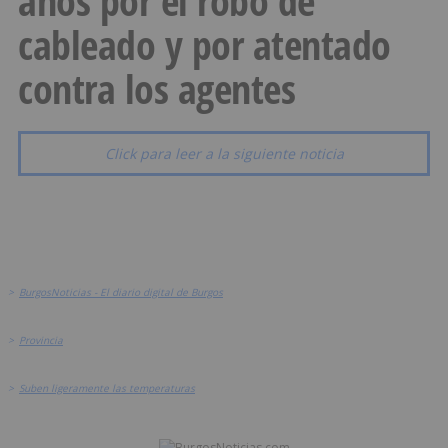
años por el robo de
cableado y por atentado
contra los agentes
Click para leer a la siguiente noticia
>
BurgosNoticias - El diario digital de Burgos
>
Provincia
>
Suben ligeramente las temperaturas