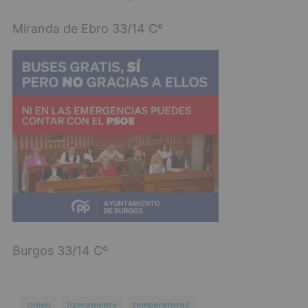
Miranda de Ebro 33/14 Cº
Burgos 33/14 Cº
suben
ligeramente
temperaturas