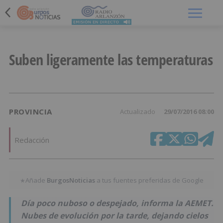
Menú
Suben ligeramente las temperaturas
PROVINCIA
Actualizado
29/07/2016 08:00
Redacción
Añade
BurgosNoticias
a tus fuentes preferidas de Google
★
Día poco nuboso o despejado, informa la AEMET.
Nubes de evolución por la tarde, dejando cielos