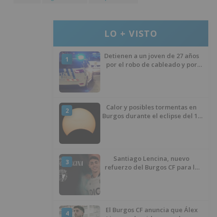
LO + VISTO
Detienen a un joven de 27 años
1
por el robo de cableado y por
atentado contra los agentes
Calor y posibles tormentas en
2
Burgos durante el eclipse del 12
de agosto
Santiago Lencina, nuevo
3
refuerzo del Burgos CF para la
temporada 2026/27
El Burgos CF anuncia que Álex
4