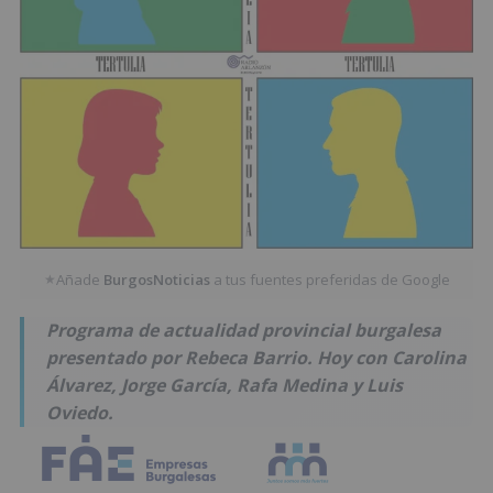
Añade
BurgosNoticias
a tus fuentes preferidas de Google
★
Programa de actualidad provincial burgalesa
presentado por Rebeca Barrio. Hoy con Carolina
Álvarez, Jorge García, Rafa Medina y Luis
Oviedo.