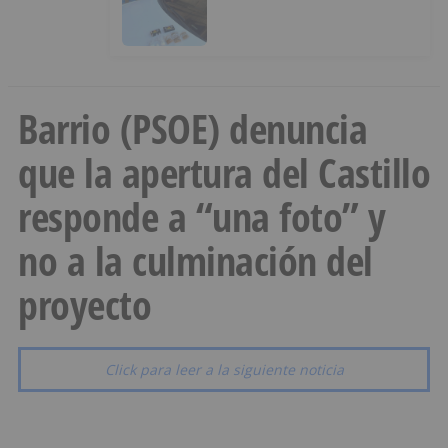
hachís, cocaína y marihuana
ocultos en su vehículo
Barrio (PSOE) denuncia
que la apertura del Castillo
responde a “una foto” y
no a la culminación del
proyecto
Click para leer a la siguiente noticia