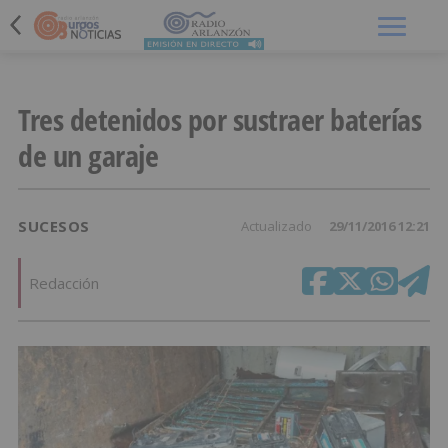
Menú
Tres detenidos por sustraer baterías
de un garaje
SUCESOS
Actualizado
29/11/2016 12:21
Redacción