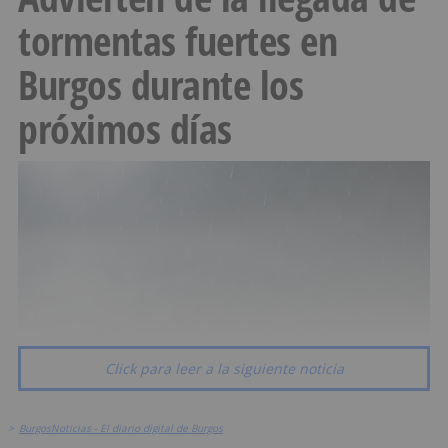
tormentas fuertes en
Burgos durante los
próximos días
Click para leer a la siguiente noticia
>
BurgosNoticias - El diario digital de Burgos