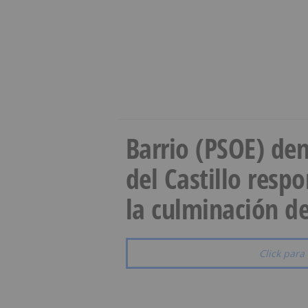
Barrio (PSOE) den
del Castillo resp
la culminación de
Click para 