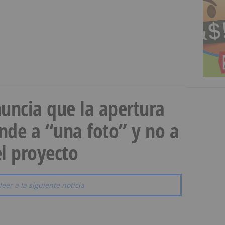
uncia que la apertura
onde a “una foto” y no a
l proyecto
leer a la siguiente noticia