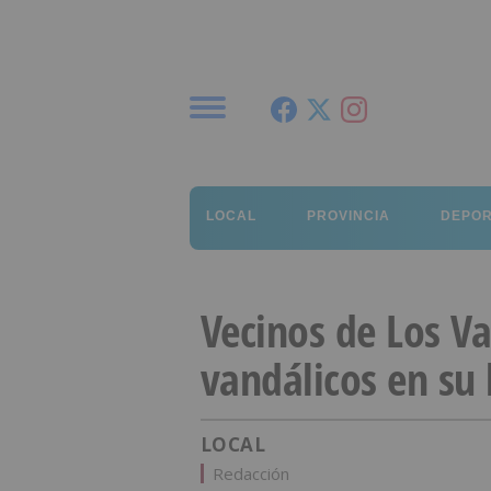
Menú
LOCAL
PROVINCIA
DEPO
Vecinos de Los Va
vandálicos en su 
LOCAL
Redacción