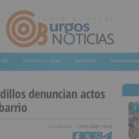
RTES
CASTILLA Y LEÓN
SUCESOS
CONFIDENCI
dillos denuncian actos
barrio
1
Actualizado
17/01/2022 12:33