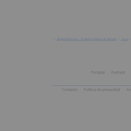
>
BurgosNoticias - El diario digital de Burgos
>
Local
Portada
Podcast
Contacto
Política de privacidad
Av