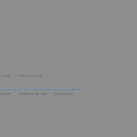
y Vida
Foto Denuncia
visión
Cartelera de cine
Carreteras