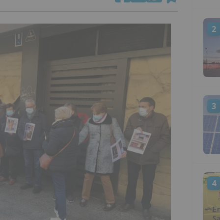
2
3
4