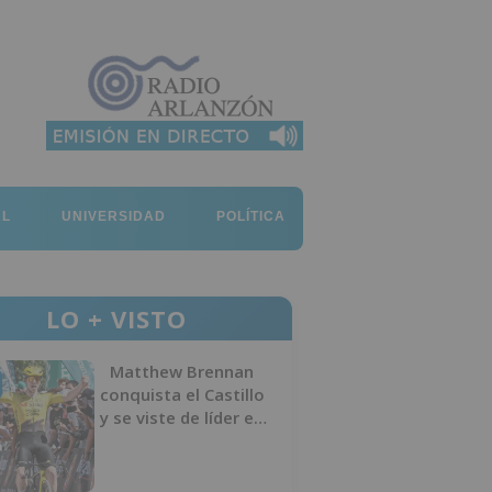
AL
UNIVERSIDAD
POLÍTICA
LO + VISTO
Matthew Brennan
conquista el Castillo
y se viste de líder en
el estreno de la
Vuelta a Burgos