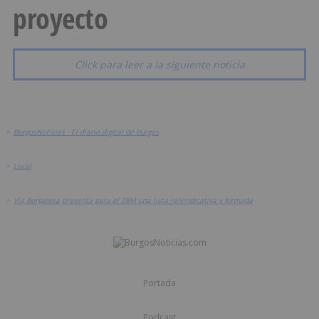
proyecto
Click para leer a la siguiente noticia
>
BurgosNoticias - El diario digital de Burgos
>
Local
>
Vía Burgalesa presenta para el 28M una lista reivindicativa y formada
Portada
Podcast