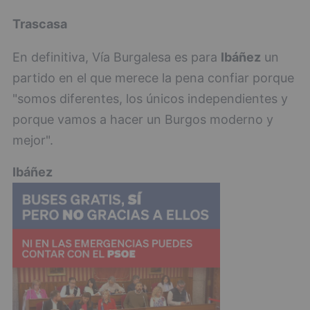
Trascasa
En definitiva, Vía Burgalesa es para
Ibáñez
un
partido en el que merece la pena confiar porque
"somos diferentes, los únicos independientes y
porque vamos a hacer un Burgos moderno y
mejor".
Ibáñez