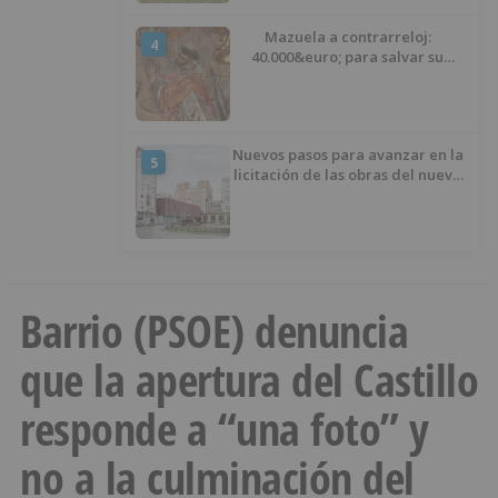
Mazuela a contrarreloj:
4
40.000&euro; para salvar su
retablo
Nuevos pasos para avanzar en la
5
licitación de las obras del nuevo
Mercado Norte
Barrio (PSOE) denuncia
que la apertura del Castillo
responde a “una foto” y
no a la culminación del