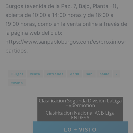
Burgos (avenida de la Paz, 7, Bajo, Planta -1),
abierta de 10:00 a 14:00 horas y de 16:00 a
19:00 horas, como en la venta online a través de
la página web del club:
https://www.sanpabloburgos.com/es/proximos-
partidos.
Burgos
venta
entradas
derbi
san
pablo
-
tizona
Clasificacion Segunda División LaLiga
Hypermotion
Clasificacion Nacional ACB Liga
ENDESA
LO + VISTO