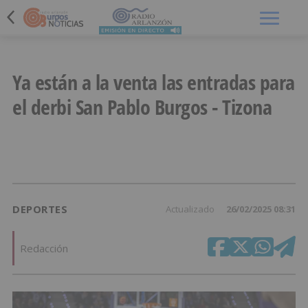
Menú
Ya están a la venta las entradas para
el derbi San Pablo Burgos - Tizona
DEPORTES
Actualizado
26/02/2025 08:31
Redacción