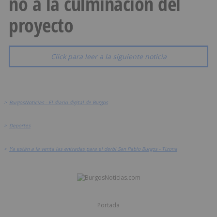
no a la culminación del
proyecto
Click para leer a la siguiente noticia
>
BurgosNoticias - El diario digital de Burgos
>
Deportes
>
Ya están a la venta las entradas para el derbi San Pablo Burgos - Tizona
Portada