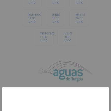
JUNIO
JUNIO
JUNIO
DOMINGO
LUNES
MARTES
14 DE
15 DE
16 DE
JUNIO
JUNIO
JUNIO
MIÉRCOLES
JUEVES
17 DE
18 DE
JUNIO
JUNIO