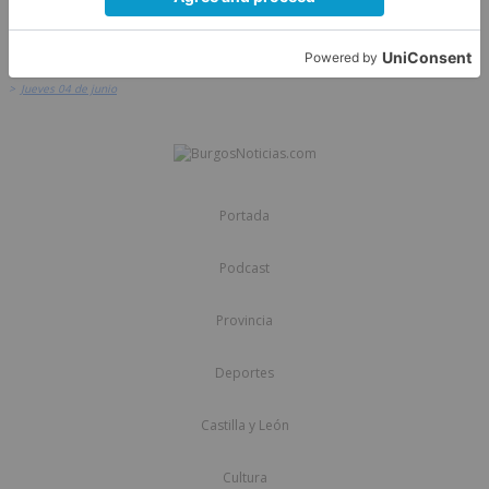
>
Agenda
>
Jueves 04 de junio
Portada
Podcast
Provincia
Deportes
Castilla y León
Cultura