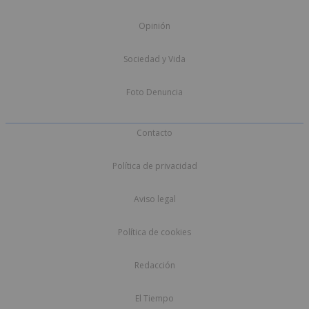
Opinión
Sociedad y Vida
Foto Denuncia
Contacto
Política de privacidad
Aviso legal
Política de cookies
Redacción
El Tiempo