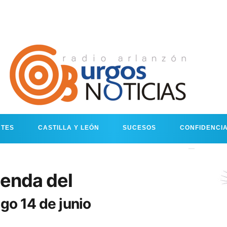
RTES
CASTILLA Y LEÓN
SUCESOS
CONFIDENCI
enda del
o 14 de junio