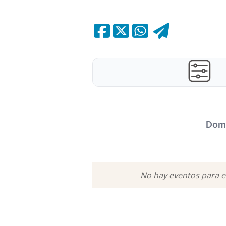
Domi
POPULARES
No hay eventos para es
FAMILIAR