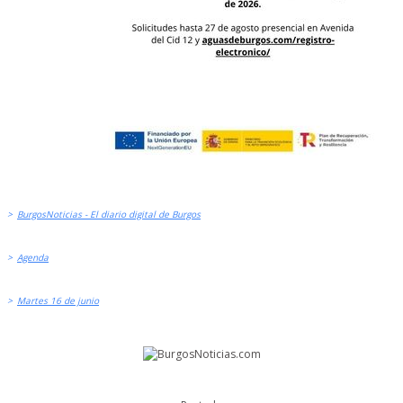
>
BurgosNoticias - El diario digital de Burgos
>
Agenda
>
Martes 16 de junio