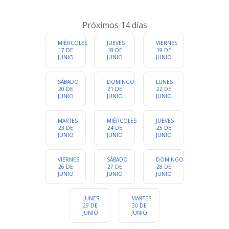
LITERATURA Y
OTROS
EXPOSICIONES
CHARLAS
Próximos 14 días
Cualquier categoria
MIÉRCOLES
JUEVES
VIERNES
17 DE
18 DE
19 DE
JUNIO
JUNIO
JUNIO
SÁBADO
DOMINGO
LUNES
20 DE
21 DE
22 DE
JUNIO
JUNIO
JUNIO
MARTES
MIÉRCOLES
JUEVES
23 DE
24 DE
25 DE
JUNIO
JUNIO
JUNIO
VIERNES
SÁBADO
DOMINGO
26 DE
27 DE
28 DE
JUNIO
JUNIO
JUNIO
LUNES
MARTES
29 DE
30 DE
JUNIO
JUNIO