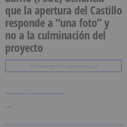
que la apertura del Castillo
responde a “una foto” y
no a la culminación del
proyecto
Click para leer a la siguiente noticia
>
BurgosNoticias - El diario digital de Burgos
>
Local
>
Protección Civil declara la alerta por las precipitaciones de lluvia y tormentas previstas