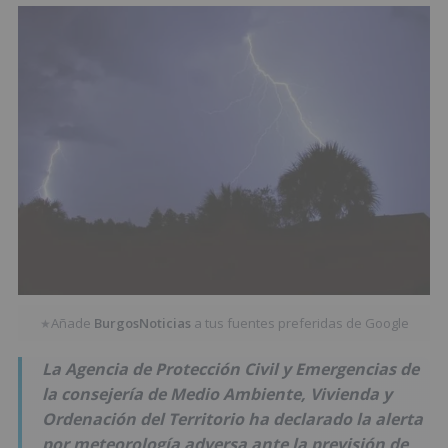
Añade
BurgosNoticias
a tus fuentes preferidas de Google
★
La Agencia de Protección Civil y Emergencias de
la consejería de Medio Ambiente, Vivienda y
Ordenación del Territorio ha declarado la alerta
por meteorología adversa ante la previsión de