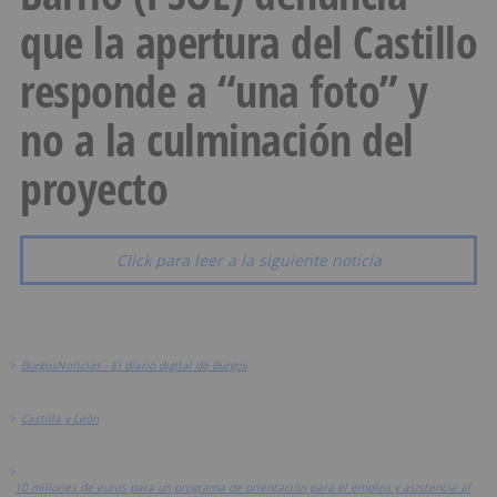
que la apertura del Castillo
responde a “una foto” y
no a la culminación del
proyecto
Click para leer a la siguiente noticia
>
BurgosNoticias - El diario digital de Burgos
>
Castilla y León
>
10 millones de euros para un programa de orientación para el empleo y asistencia al